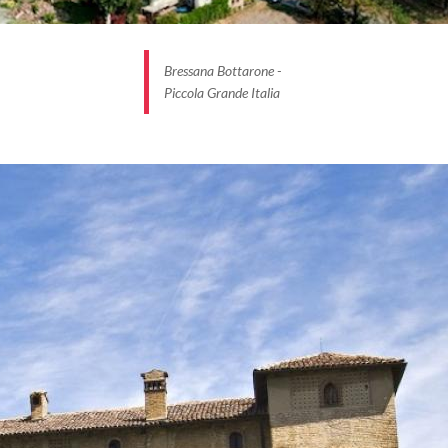
Bressana Bottarone -
Piccola Grande Italia