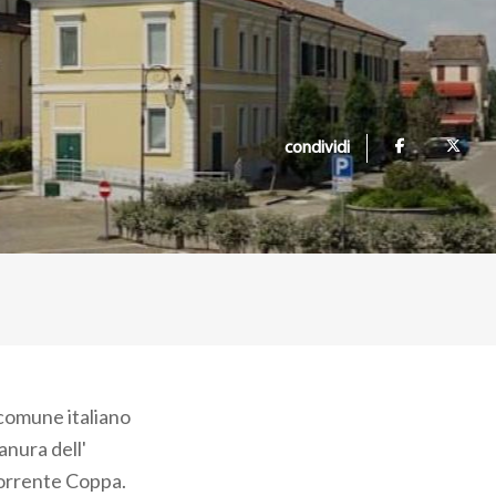
condividi
comune italiano
anura dell'
torrente Coppa.