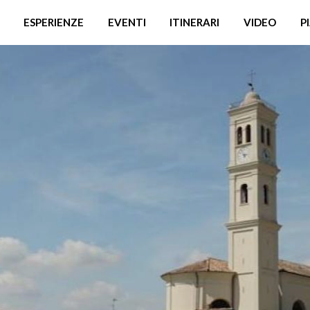
ESPERIENZE
EVENTI
ITINERARI
VIDEO
P