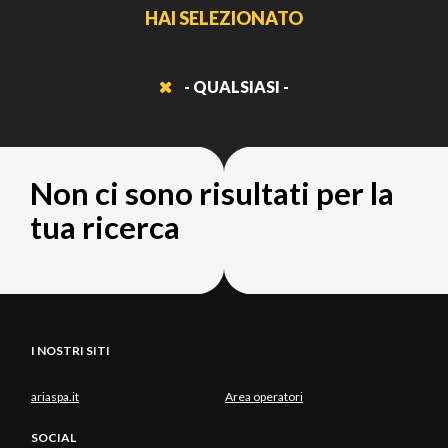
HAI SELEZIONATO
- QUALSIASI -
Non ci sono risultati per la
tua ricerca
I NOSTRI SITI
ariaspa.it
Area operatori
SOCIAL