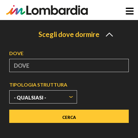
Salta
al
Scegli dove dormire
contenuto
principale
DOVE
TIPOLOGIA STRUTTURA