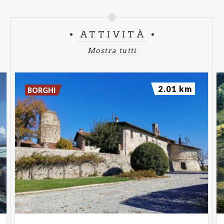
ATTIVITÀ
Mostra tutti
2.01 km
BORGHI