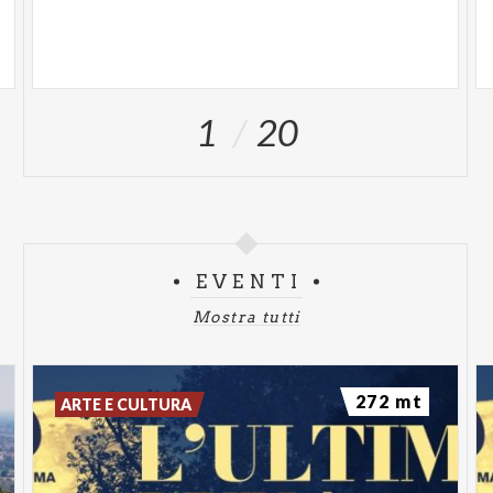
1
20
EVENTI
Mostra tutti
272 mt
ARTE E CULTURA