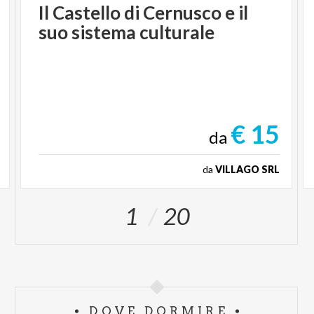
Il
Castello
di
Cernusco
e
il
suo
sistema
culturale
€ 15
da
da
VILLAGO SRL
1
20
DOVE DORMIRE