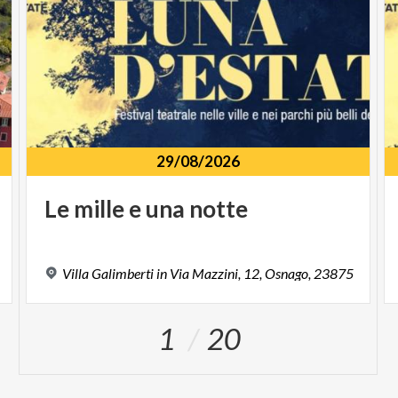
29/08/2026
Le
mille
e
una
notte
Villa
Galimberti
in
Via
Mazzini,
12,
Osnago,
23875
1
20