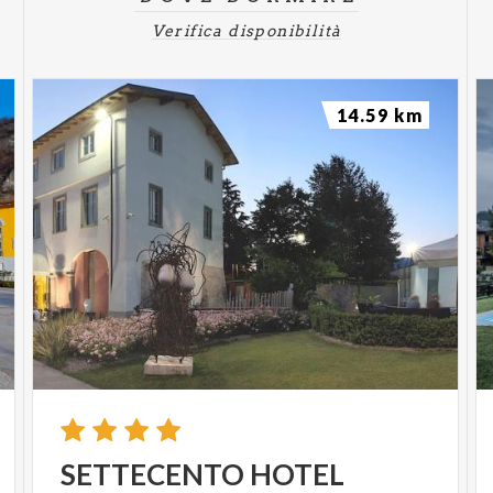
Verifica disponibilità
14.59 km
SETTECENTO
HOTEL