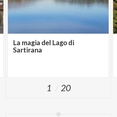
La magia del Lago di
Sartirana
1
20