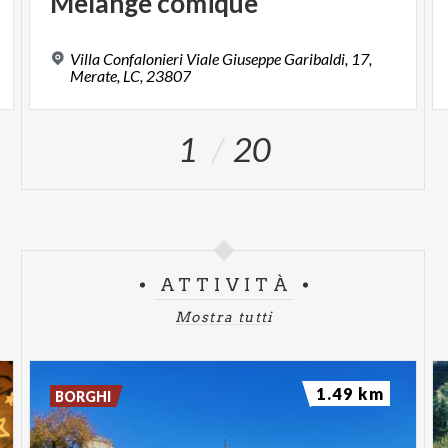
Melange
comique
Villa Confalonieri Viale Giuseppe Garibaldi, 17,
Merate, LC, 23807
1
20
ATTIVITÀ
Mostra tutti
1.49 km
BORGHI