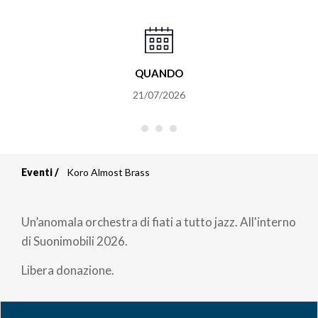
QUANDO
21/07/2026
Eventi
Koro Almost Brass
Briciole
di
Un’anomala orchestra di fiati a tutto jazz. All'interno
pane
di Suonimobili 2026.
Libera donazione.