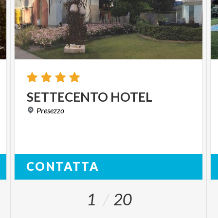
SETTECENTO
HOTEL
Presezzo
CONTATTA
1
20