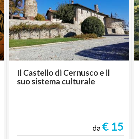
Il
Castello
di
Cernusco
e
il
suo
sistema
culturale
€ 15
da