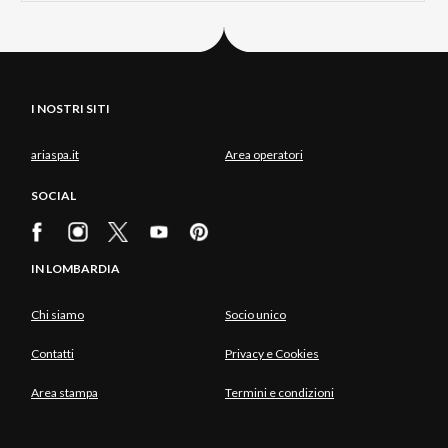
I NOSTRI SITI
ariaspa.it
Area operatori
SOCIAL
IN LOMBARDIA
Chi siamo
Socio unico
Contatti
Privacy e Cookies
Area stampa
Termini e condizioni