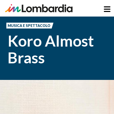
Salta
al
MUSICA E SPETTACOLO
contenuto
Koro Almost
principale
Brass