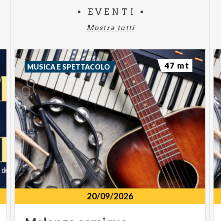
EVENTI
Mostra tutti
47 mt
MUSICA E SPETTACOLO
20/09/2026