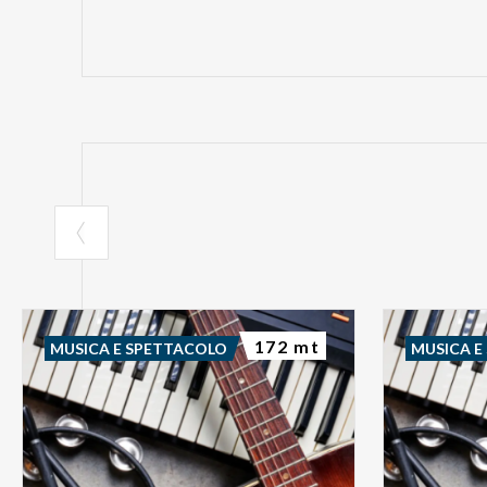
172 mt
MUSICA E SPETTACOLO
MUSICA E