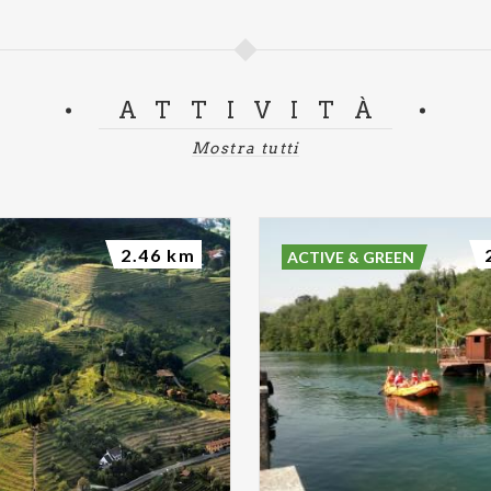
ATTIVITÀ
Mostra tutti
2.46 km
ACTIVE & GREEN