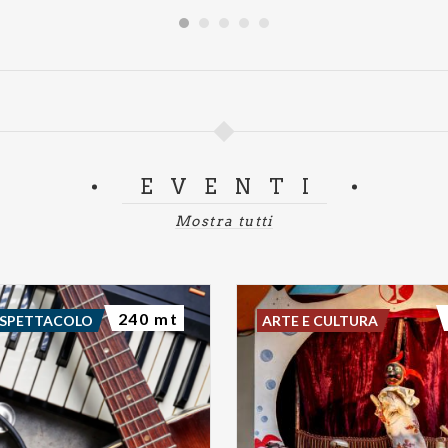
EVENTI
Mostra tutti
240 mt
 SPETTACOLO
ARTE E CULTURA