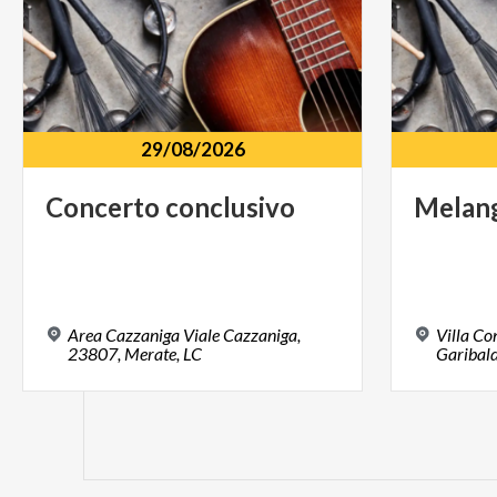
29/08/2026
Concerto
conclusivo
Melan
Area Cazzaniga Viale Cazzaniga,
Villa Co
23807, Merate, LC
Garibald