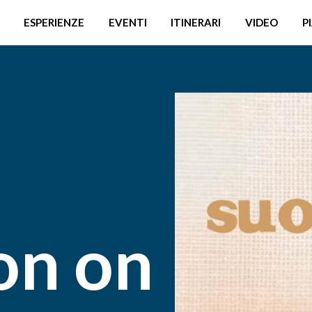
ESPERIENZE
EVENTI
ITINERARI
VIDEO
P
on on