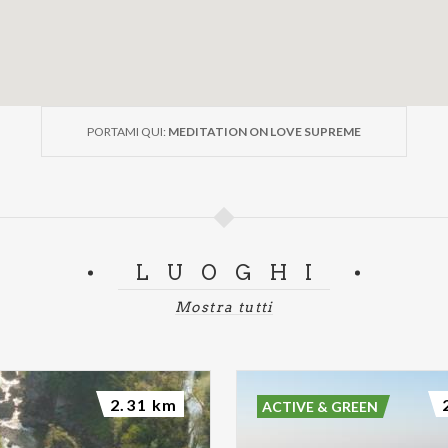
PORTAMI QUI:
MEDITATION ON LOVE SUPREME
LUOGHI
Mostra tutti
2.31 km
ACTIVE & GREEN