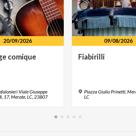
20/09/2026
09/08/2026
ge
comique
Fiabirilli
nfalonieri Viale Giuseppe
Piazza Giulio Prinetti, Me
i, 17, Merate, LC, 23807
LC