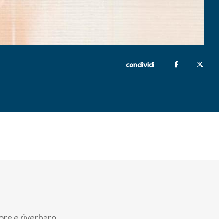
condividi
nore e riverbero