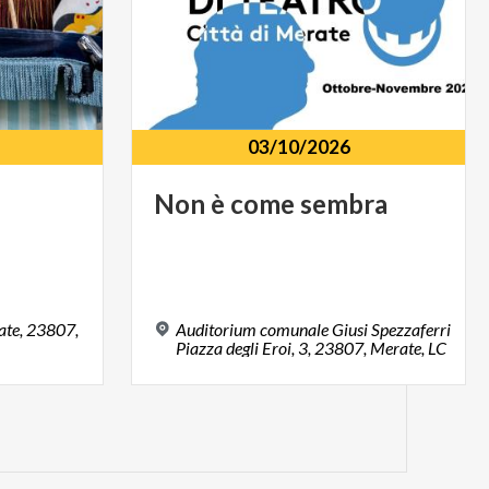
03/10/2026
Non
è
come
sembra
rate, 23807,
Auditorium comunale Giusi Spezzaferri
Piazza degli Eroi, 3, 23807, Merate, LC