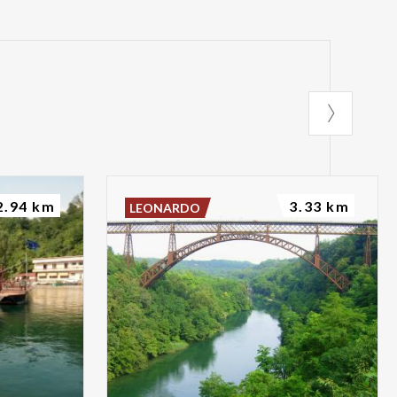
2.94 km
3.33 km
LEONARDO