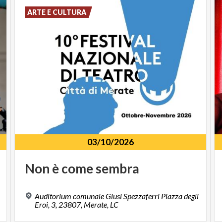
ARTE E CULTURA
03/10/2026
Non
è
come
sembra
Auditorium comunale Giusi Spezzaferri Piazza degli
Eroi, 3, 23807, Merate, LC