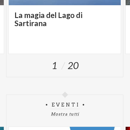
La magia del Lago di
Sartirana
1
20
EVENTI
Mostra tutti