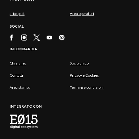
ariaspa.it
Area operatori
SOCIAL
IN LOMBARDIA
Chi siamo
Socio unico
Contatti
Privacy e Cookies
Area stampa
Termini e condizioni
INTEGRATO CON