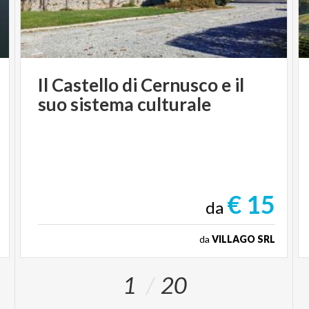
Il
Castello
di
Cernusco
e
il
suo
sistema
culturale
€ 15
da
da
VILLAGO SRL
1
20