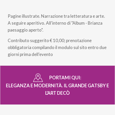
Briciole
di
Pagine illustrate. Narrazione tra letteratura e arte.
pane
A seguire aperitivo. All'interno di "Album - Brianza
paesaggio aperto".
Contributo suggerito € 10,00; prenotazione
obbligatoria compilando il modulo sul sito entro due
giorni prima dell'evento
PORTAMI QUI:
ELEGANZA E MODERNITÀ. IL GRANDE GATSBY E
L'ART DECÒ