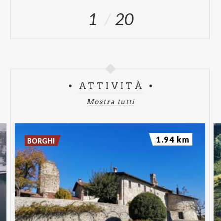
1
20
ATTIVITÀ
Mostra tutti
1.94 km
BORGHI