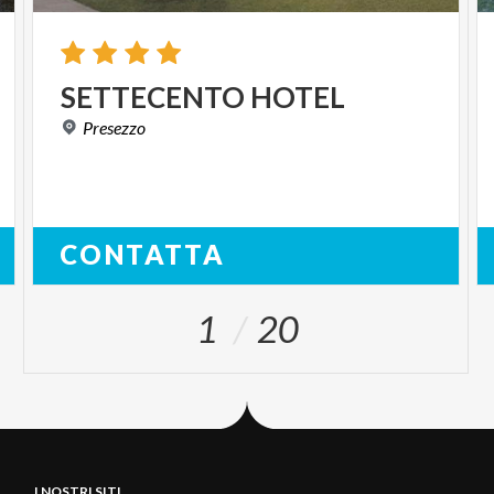
SETTECENTO
HOTEL
Presezzo
CONTATTA
1
20
I NOSTRI SITI