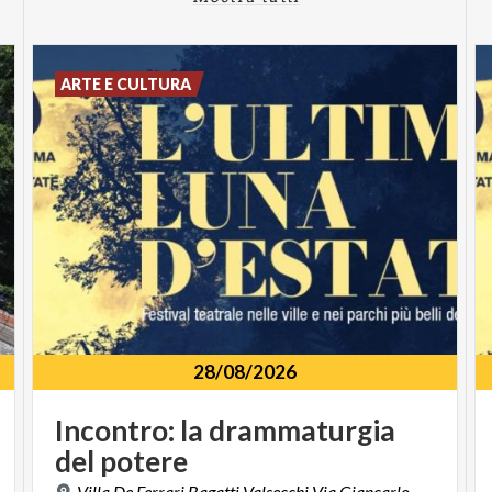
ARTE E CULTURA
28/08/2026
Incontro:
la
drammaturgia
del
potere
Villa De Ferrari Bagatti Valsecchi Via Giancarlo