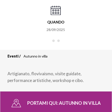
QUANDO
28/09/2025
Eventi
Autunno in villa
Briciole
di
Artigianato, flovivaismo, visite guidate,
pane
performance artistiche, workshop e cibo.
PORTAMI QUI:
AUTUNNO IN VILLA