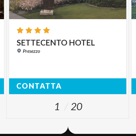
SETTECENTO
HOTEL
Presezzo
CONTATTA
1
20