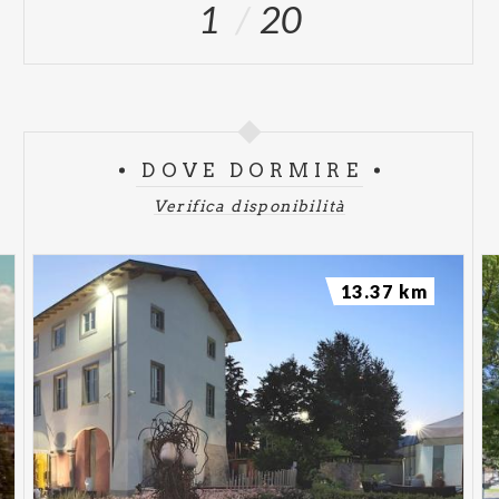
1
20
DOVE DORMIRE
Verifica disponibilità
13.37 km