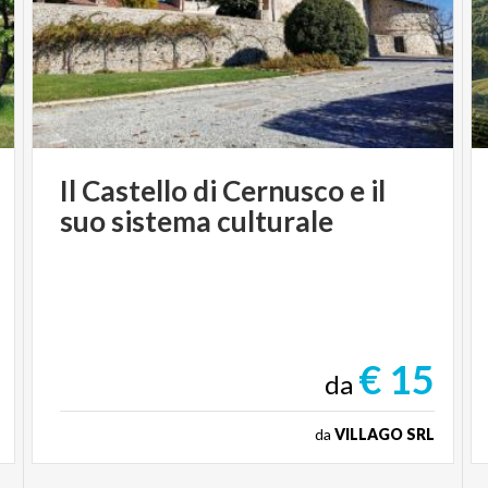
Il
Castello
di
Cernusco
e
il
suo
sistema
culturale
€ 15
da
da
VILLAGO SRL