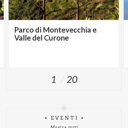
Parco di Montevecchia e
Valle del Curone
1
20
EVENTI
Mostra tutti