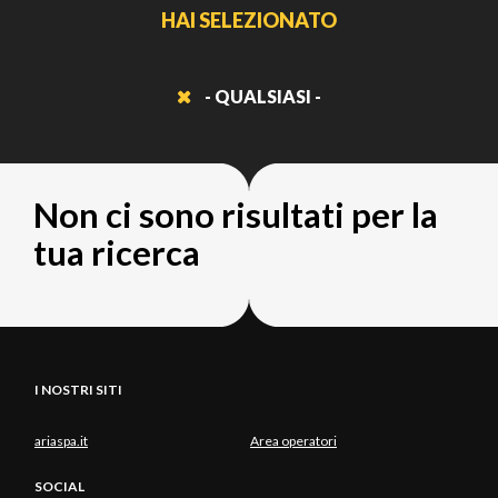
HAI SELEZIONATO
- QUALSIASI -
Non ci sono risultati per la
tua ricerca
I NOSTRI SITI
ariaspa.it
Area operatori
SOCIAL