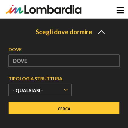
Salta
al
Scegli dove dormire
contenuto
principale
DOVE
TIPOLOGIA STRUTTURA