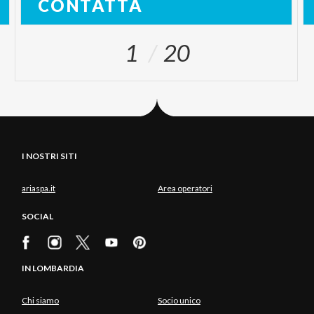
CONTATTA
1
20
I NOSTRI SITI
ariaspa.it
Area operatori
SOCIAL
IN LOMBARDIA
Chi siamo
Socio unico