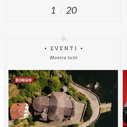
1
20
EVENTI
Mostra tutti
BORGHI