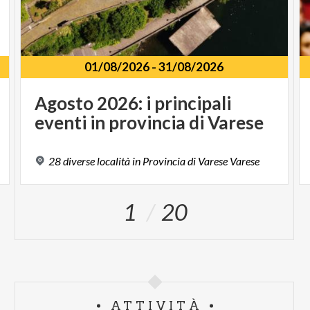
01/08/2026
-
31/08/2026
Agosto
2026:
i
principali
eventi
in
provincia
di
Varese
28
diverse
località
in
Provincia
di
Varese
Varese
1
20
ATTIVITÀ