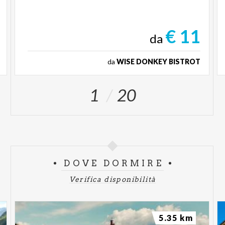
€ 11
da
da
WISE DONKEY BISTROT
1
20
DOVE DORMIRE
Verifica disponibilità
5.35 km