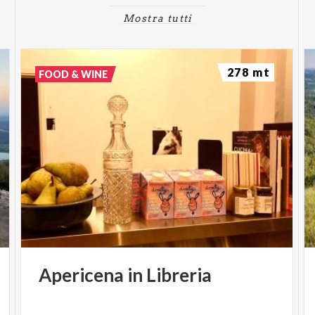
Mostra tutti
278 mt
FOOD & WINE
Apericena
in
Libreria