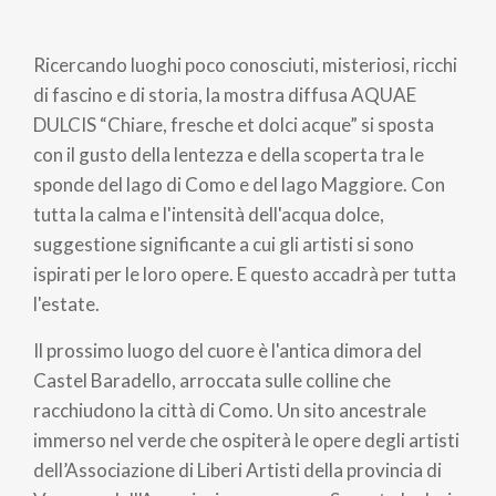
Briciole
di
Ricercando luoghi poco conosciuti, misteriosi, ricchi
pane
di fascino e di storia, la mostra diffusa AQUAE
DULCIS “Chiare, fresche et dolci acque” si sposta
con il gusto della lentezza e della scoperta tra le
sponde del lago di Como e del lago Maggiore. Con
tutta la calma e l'intensità dell'acqua dolce,
suggestione significante a cui gli artisti si sono
ispirati per le loro opere. E questo accadrà per tutta
l'estate.
Il prossimo luogo del cuore è l'antica dimora del
Castel Baradello, arroccata sulle colline che
racchiudono la città di Como. Un sito ancestrale
immerso nel verde che ospiterà le opere degli artisti
dell’Associazione di Liberi Artisti della provincia di