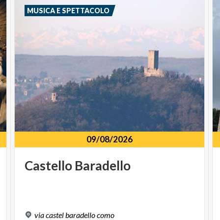
MUSICA E SPETTACOLO
09/08/2026
Castello
Baradello
via
castel
baradello
como