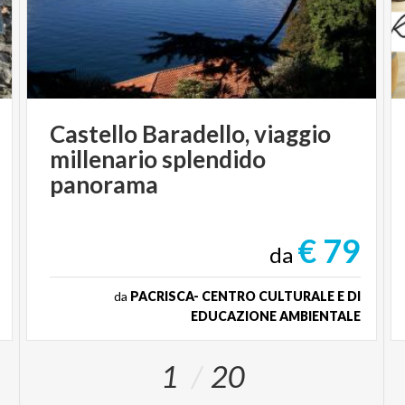
Castello Baradello, viaggio
millenario splendido
panorama
€ 79
da
da
PACRISCA- CENTRO CULTURALE E DI
EDUCAZIONE AMBIENTALE
1
20