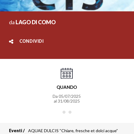
da
LAGO DI COMO
CONDIVIDI
QUANDO
Da
05/07/2025
al
31/08/2025
Eventi
AQUAE DULCIS “Chiare, fresche et dolci acque”