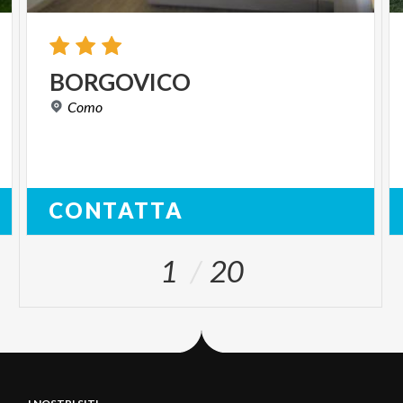
BORGOVICO
Como
CONTATTA
1
20