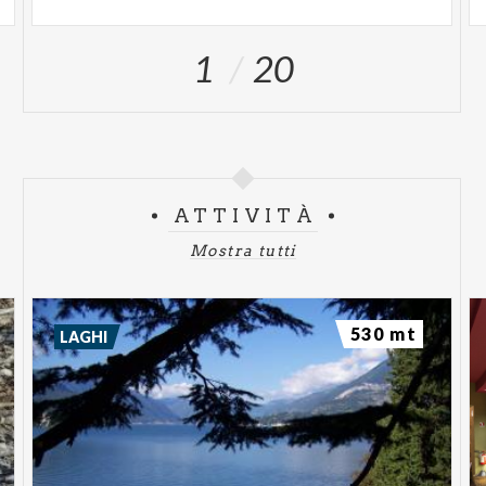
1
20
ATTIVITÀ
Mostra tutti
530 mt
LAGHI