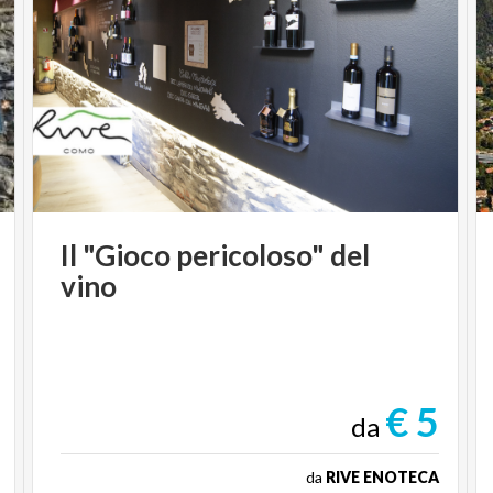
Il
"Gioco
pericoloso"
del
vino
€ 5
da
da
RIVE ENOTECA