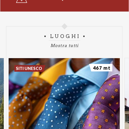
LUOGHI
Mostra tutti
467 mt
SITI UNESCO