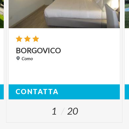
BORGOVICO
Como
CONTATTA
1
20