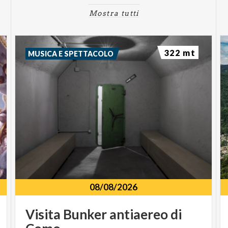
Mostra tutti
322 mt
MUSICA E SPETTACOLO
08/08/2026
Visita
Bunker
antiaereo
di