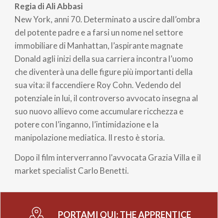
Regia di Ali Abbasi
New York, anni 70. Determinato a uscire dall’ombra
del potente padre e a farsi un nome nel settore
immobiliare di Manhattan, l’aspirante magnate
Donald agli inizi della sua carriera incontra l’uomo
che diventerà una delle figure più importanti della
sua vita: il faccendiere Roy Cohn. Vedendo del
potenziale in lui, il controverso avvocato insegna al
suo nuovo allievo come accumulare ricchezza e
potere con l’inganno, l’intimidazione e la
manipolazione mediatica. Il resto è storia.
Dopo il film interverranno l'avvocata Grazia Villa e il
market specialist Carlo Benetti.
PORTAMI QUI:
THE APPRENTICE