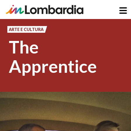
Salta
al
ARTE E CULTURA
contenuto
The
principale
Apprentice