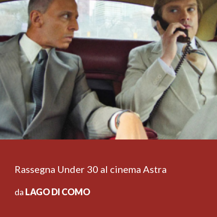
Rassegna Under 30 al cinema Astra
da
LAGO DI COMO