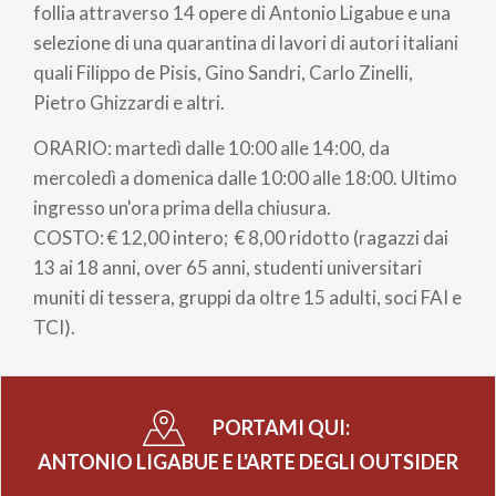
pane
follia attraverso 14 opere di Antonio Ligabue e una
selezione di una quarantina di lavori di autori italiani
quali Filippo de Pisis, Gino Sandri, Carlo Zinelli,
Pietro Ghizzardi e altri.
ORARIO: martedì dalle 10:00 alle 14:00, da
mercoledì a domenica dalle 10:00 alle 18:00. Ultimo
ingresso un'ora prima della chiusura.
COSTO: € 12,00 intero; € 8,00 ridotto (ragazzi dai
13 ai 18 anni, over 65 anni, studenti universitari
muniti di tessera, gruppi da oltre 15 adulti, soci FAI e
TCI).
PORTAMI QUI:
ANTONIO LIGABUE E L'ARTE DEGLI OUTSIDER