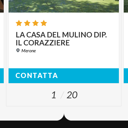
LA
CASA
DEL
MULINO
DIP.
IL
CORAZZIERE
Merone
CONTATTA
1
20