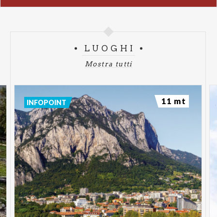
LUOGHI
Mostra tutti
11 mt
INFOPOINT