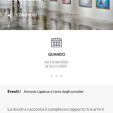
CONDIVIDI
QUANDO
Da
13/06/2025
al
23/11/2025
Eventi
Antonio Ligabue e l'arte degli outsider
Briciole
di
La mostra racconta il complesso rapporto tra arte e