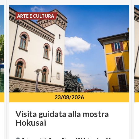
ARTE E CULTURA
23/08/2026
Visita
guidata
alla
mostra
Hokusai