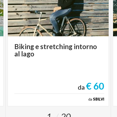
Biking
e
stretching
intorno
al
lago
€ 60
da
da
SBILVI
1
20