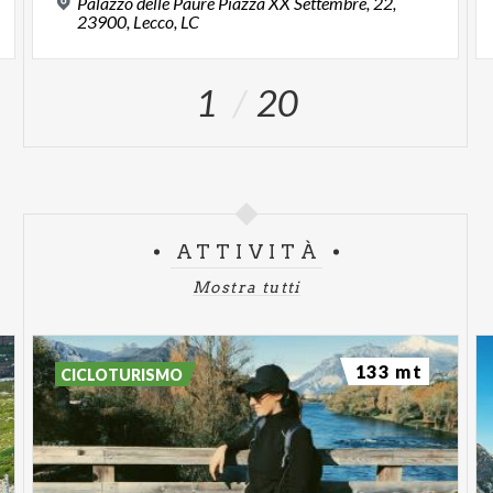
Palazzo delle Paure Piazza XX Settembre, 22,
23900, Lecco, LC
1
20
ATTIVITÀ
Mostra tutti
133 mt
CICLOTURISMO