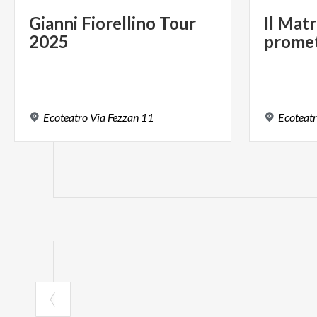
Gianni
Fiorellino
Tour
Il
Matr
2025
prome
Ecoteatro
Via
Fezzan
11
Ecoteat