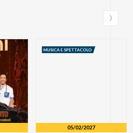
MUSICA E SPETTACOLO
05/02/2027