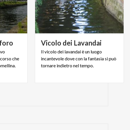
foro
Vicolo
dei
Lavandai
ivo
Il vicolo dei lavandai è un luogo
rcorso che
incantevole dove con la fantasia si può
mellina.
tornare indietro nel tempo.