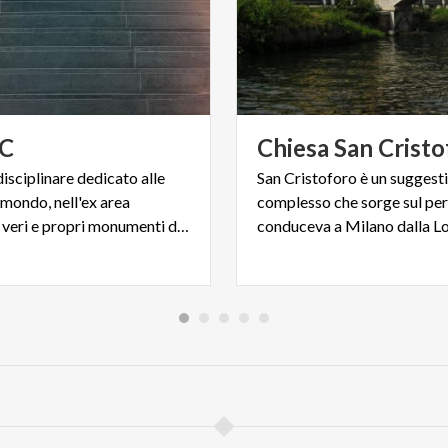
C
Chiesa
San
Cristo
isciplinare dedicato alle
San Cristoforo è un suggest
 mondo, nell'ex area
complesso che sorge sul pe
Ansaldo, in veri e propri monumenti di archeologia industriale
conduceva a Milano dalla Lo