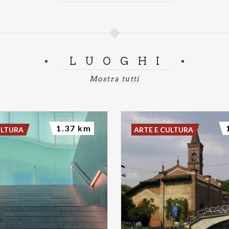
LUOGHI
Mostra tutti
1.37 km
ULTURA
ARTE E CULTURA