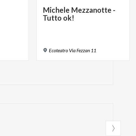
Michele
Mezzanotte
-
Tutto
ok!
Ecoteatro
Via
Fezzan
11