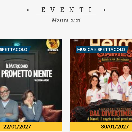
EVENTI
Mostra tutti
 SPETTACOLO
MUSICA E SPETTACOLO
22/01/2027
30/01/2027