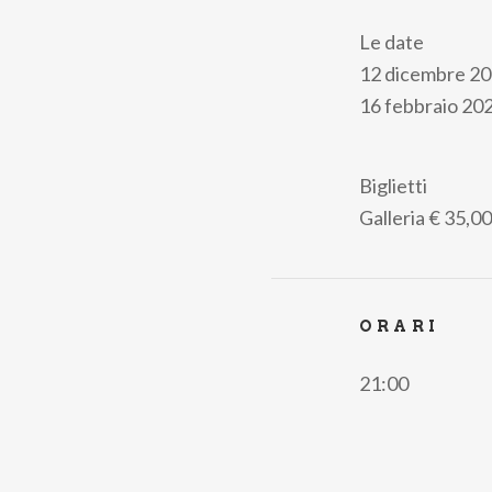
Le date
12 dicembre 20
16 febbraio 202
Biglietti
Galleria
€ 35,00
ORARI
21:00