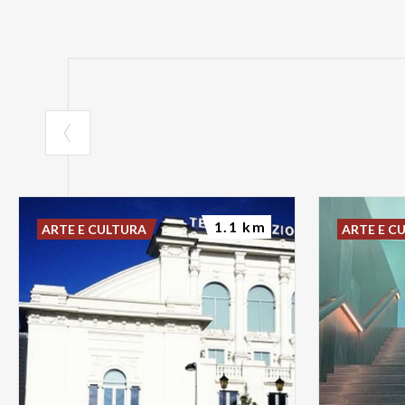
1.1 km
ARTE E CULTURA
ARTE E C