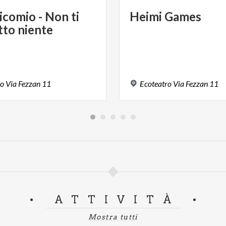
icomio
-
Non
ti
Heimi
Games
tto
niente
ro
Via
Fezzan
11
Ecoteatro
Via
Fezzan
11
ATTIVITÀ
Mostra tutti