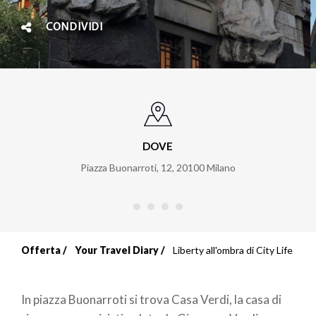
CONDIVIDI
DOVE
Piazza Buonarroti, 12
,
20100
Milano
Offerta
Your Travel Diary
Liberty all'ombra di City Life
Briciole
di
In piazza Buonarroti si trova Casa Verdi, la casa di