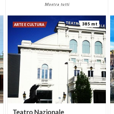
Mostra tutti
385 mt
ARTE E CULTURA
Teatro
Nazionale