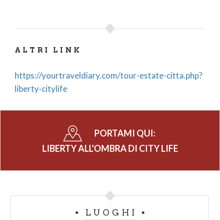
ALTRI LINK
https://yourtraveldiary.com/tour-estate-citta.php?
liberty-citylife
PORTAMI QUI:
LIBERTY ALL'OMBRA DI CITY LIFE
LUOGHI