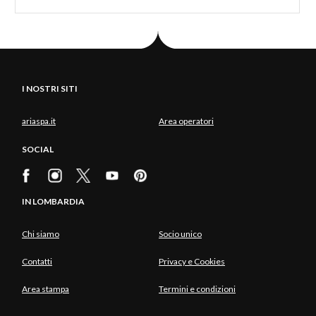
I NOSTRI SITI
ariaspa.it
Area operatori
SOCIAL
IN LOMBARDIA
Chi siamo
Socio unico
Contatti
Privacy e Cookies
Area stampa
Termini e condizioni