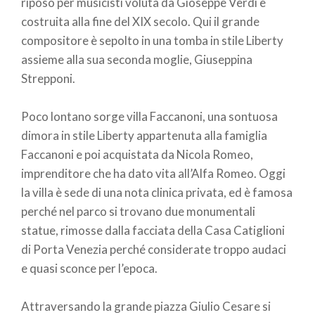
pane
riposo per musicisti voluta da Gioseppe Verdi e
costruita alla fine del XIX secolo. Qui il grande
compositore è sepolto in una tomba in stile Liberty
assieme alla sua seconda moglie, Giuseppina
Strepponi.
Poco lontano sorge villa Faccanoni, una sontuosa
dimora in stile Liberty appartenuta alla famiglia
Faccanoni e poi acquistata da Nicola Romeo,
imprenditore che ha dato vita all’Alfa Romeo. Oggi
la villa è sede di una nota clinica privata, ed è famosa
perché nel parco si trovano due monumentali
statue, rimosse dalla facciata della Casa Catiglioni
di Porta Venezia perché considerate troppo audaci
e quasi sconce per l’epoca.
Attraversando la grande piazza Giulio Cesare si