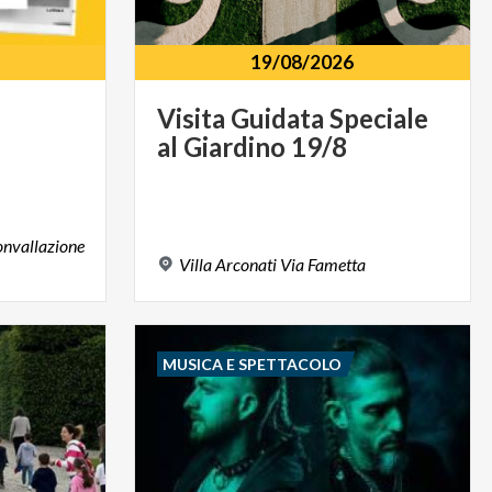
19/08/2026
Visita
Guidata
Speciale
al
Giardino
19/8
onvallazione
Villa
Arconati
Via
Fametta
MUSICA E SPETTACOLO