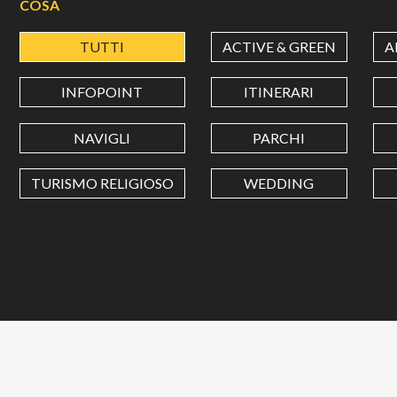
COSA
TUTTI
ACTIVE & GREEN
A
INFOPOINT
ITINERARI
NAVIGLI
PARCHI
TURISMO RELIGIOSO
WEDDING