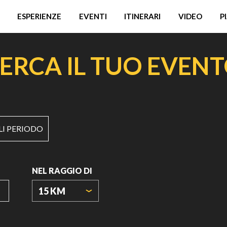
ESPERIENZE
EVENTI
ITINERARI
VIDEO
P
ERCA IL TUO EVEN
LI PERIODO
NEL RAGGIO DI
15 KM
ORIGIN