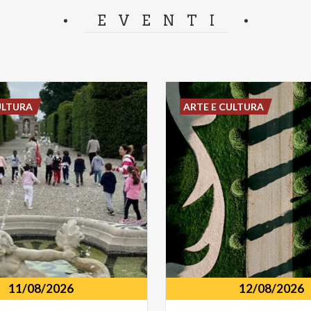
separator.
EVENTI
ULTURA
ARTE E CULTURA
11/08/2026
12/08/2026