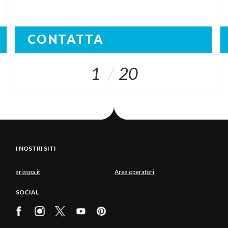
CONTATTA
1
20
I NOSTRI SITI
ariaspa.it
Area operatori
SOCIAL