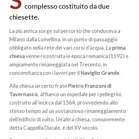
pane
complesso costituito da due
chiesette.
La più antica sorge sul percorso che conduceva a
Milano dalla Lomellina, in un punto di passaggio
obbligato nella rete dei vari corsi d’acqua. La
prima
chiesa
venne ricostruita in epoca romanica (1192) e
ampiamente rimaneggiata nel Trecento, in
concomitanza con i lavori per il
Naviglio Grande
.
Alla chiesa un certo frate
Pietro Franzoni di
Tavernasco
, affiancò un ospedale per i pellegrini,
costruito all’incirca dal 1364, provvedendo allo
stesso tempo ad un sostanzioso rimaneggiamento
dell’edificio di culto. Un'altra chiesa, comunemente
detta Cappella Ducale, è del XV secolo.