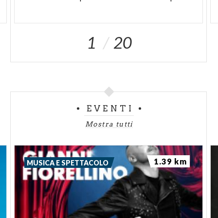
1
20
EVENTI
Mostra tutti
1.39 km
MUSICA E SPETTACOLO