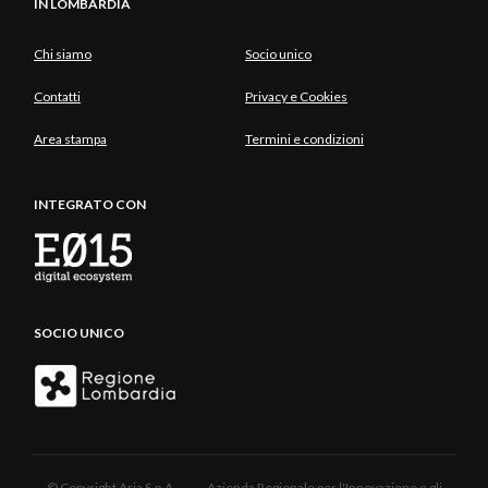
IN LOMBARDIA
Chi siamo
Socio unico
Contatti
Privacy e Cookies
Area stampa
Termini e condizioni
INTEGRATO CON
SOCIO UNICO
© Copyright Aria S.p.A. - Azienda Regionale per l'Innovazione e gli