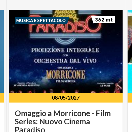
362 mt
MUSICA E SPETTACOLO
08/05/2027
Omaggio a Morricone - Film
Series: Nuovo Cinema
Paradiso