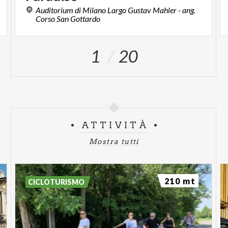
Auditorium di Milano Largo Gustav Mahler - ang.
Corso San Gottardo
1
20
ATTIVITÀ
Mostra tutti
210 mt
CICLOTURISMO