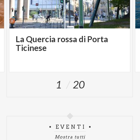
La Quercia rossa di Porta
Ticinese
1
20
EVENTI
Mostra tutti