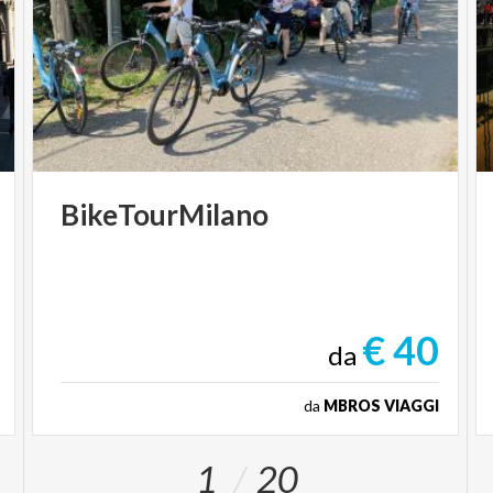
BikeTourMilano
€ 40
da
da
MBROS VIAGGI
1
20