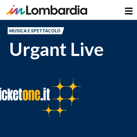
Salta
al
MUSICA E SPETTACOLO
contenuto
Urgant Live
principale