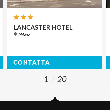
LANCASTER
HOTEL
Milano
CONTATTA
1
20