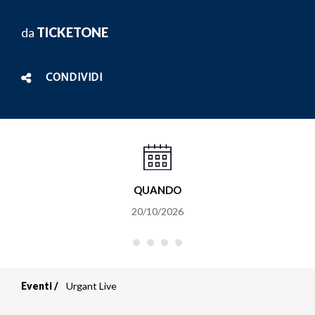
da
TICKETONE
CONDIVIDI
QUANDO
20/10/2026
Eventi
Urgant Live
Briciole