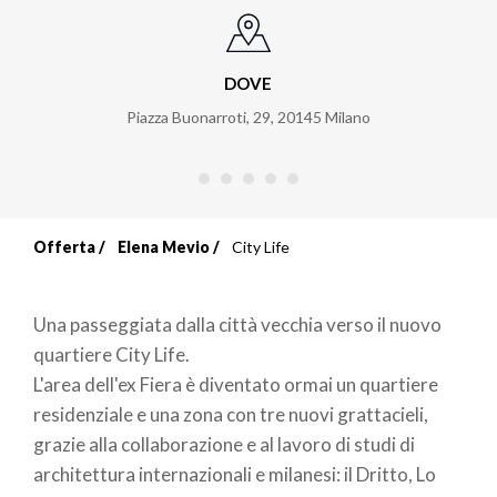
DOVE
Piazza Buonarroti, 29
,
20145
Milano
Offerta
Elena Mevio
City Life
Briciole
di
Una passeggiata dalla città vecchia verso il nuovo
pane
quartiere City Life.
L'area dell'ex Fiera è diventato ormai un quartiere
residenziale e una zona con tre nuovi grattacieli,
grazie alla collaborazione e al lavoro di studi di
architettura internazionali e milanesi: il Dritto, Lo