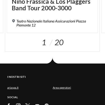
Nino
Frassica
&
Los
Plaggers
Band
Tour
2000-3000
Teatro Nazionale Italiana Assicurazioni Piazza
Piemonte 12
1
20
I NOSTRI SITI
ariaspa.it
Area operatori
SOCIAL