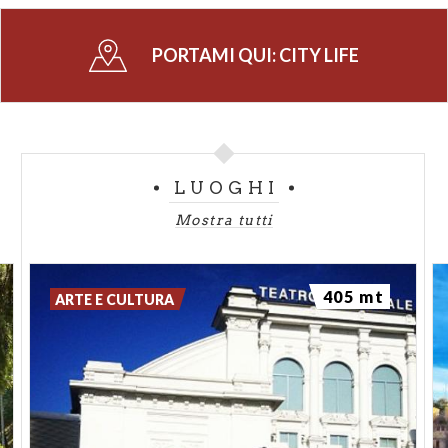
PORTAMI QUI:
CITY LIFE
LUOGHI
Mostra tutti
405 mt
ARTE E CULTURA