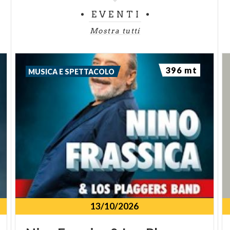
EVENTI
Mostra tutti
396 mt
MUSICA E SPETTACOLO
13/10/2026