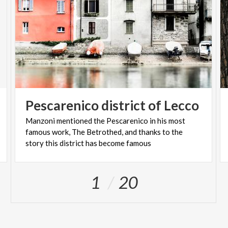
Pescarenico
district
of
Lecco
Manzoni mentioned the Pescarenico in his most
famous work, The Betrothed, and thanks to the
story this district has become famous
1
20