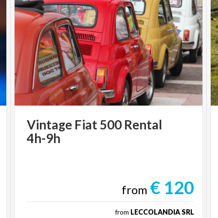
Vintage
Fiat
500
Rental
4h-9h
€ 120
from
from
LECCOLANDIA SRL