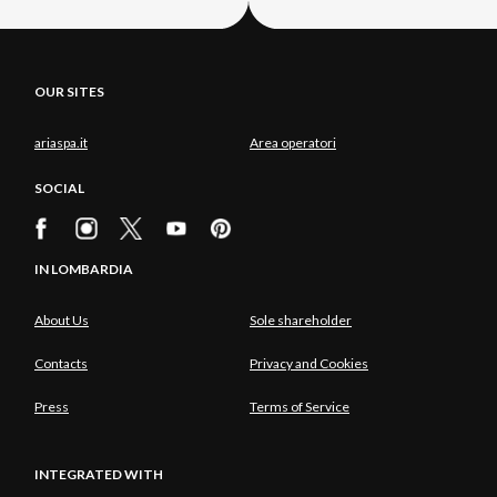
OUR SITES
ariaspa.it
Area operatori
SOCIAL
IN LOMBARDIA
About Us
Sole shareholder
Contacts
Privacy and Cookies
Press
Terms of Service
INTEGRATED WITH