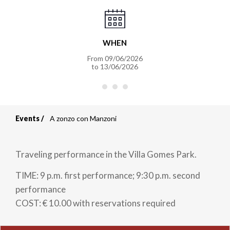
WHEN
From
09/06/2026
to
13/06/2026
Events
A zonzo con Manzoni
Breadcrumb
Traveling performance in the Villa Gomes Park.
TIME: 9 p.m. first performance; 9:30 p.m. second
performance
COST: € 10.00 with reservations required