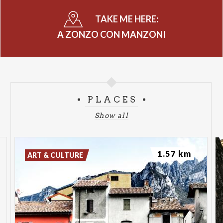
TAKE ME HERE:
A ZONZO CON MANZONI
PLACES
Show all
1.57 km
ART & CULTURE