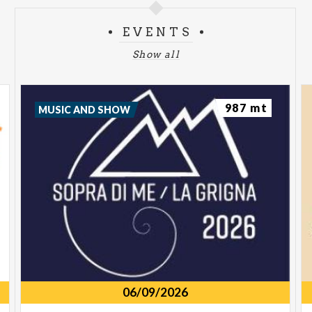
EVENTS
Show all
987 mt
MUSIC AND SHOW
06/09/2026