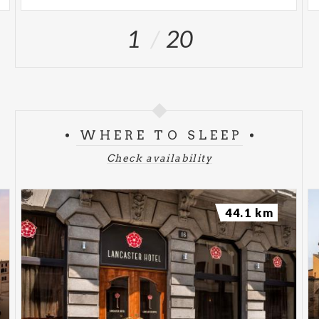
1
20
WHERE TO SLEEP
Check availability
44.1 km