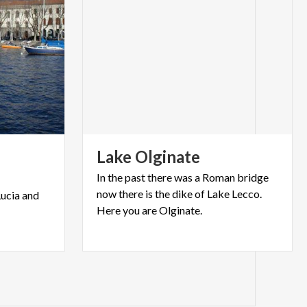
Lake
Olginate
In the past there was a Roman bridge
now there is the dike of Lake Lecco.
Lucia
and
Here you are Olginate.