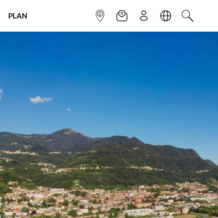
PLAN
INFOPOINT
NEWSLETTER
SIGN UP
LANGUAGE
SEARCH