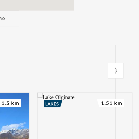
ORO
1.5 km
1.51 km
LAKES