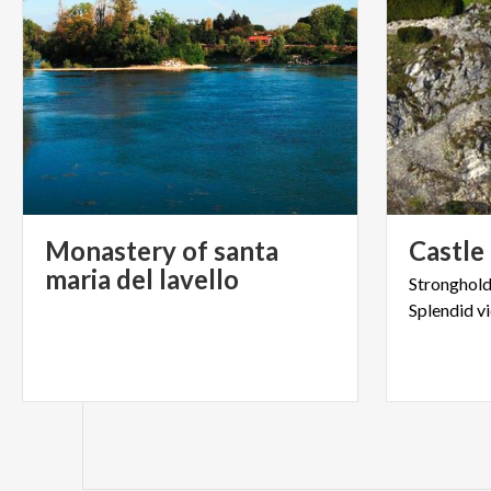
Monastery of santa
Castle
maria del lavello
Stronghol
Splendid
v