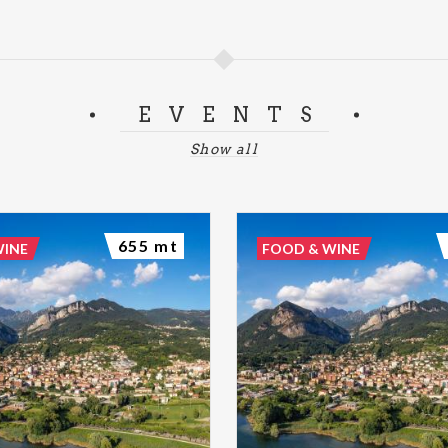
EVENTS
Show all
655 mt
WINE
FOOD & WINE