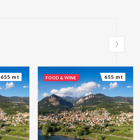
655 mt
655 mt
FOOD & WINE