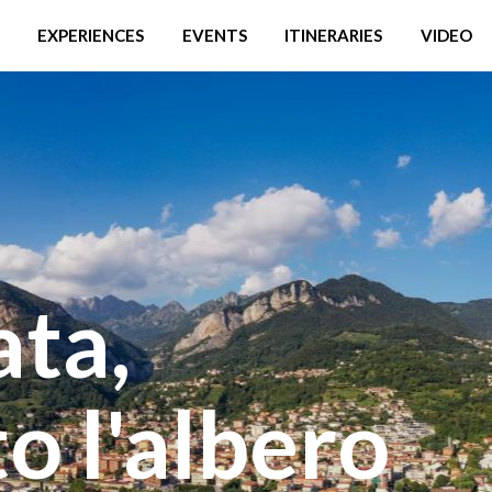
EXPERIENCES
EVENTS
ITINERARIES
VIDEO
ata,
to l'albero