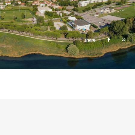
share