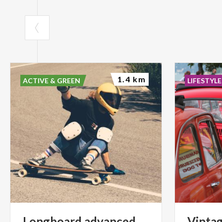
1.4 km
ACTIVE & GREEN
LIFESTYLE
Longboard
advanced
Vinta