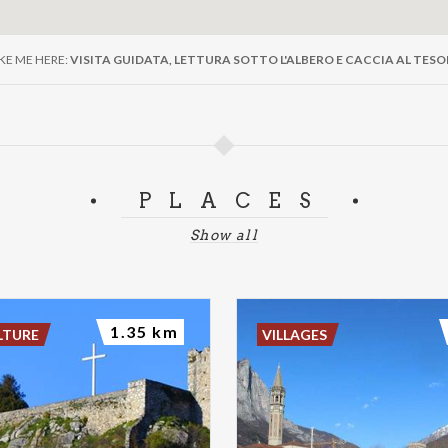
KE ME HERE:
VISITA GUIDATA, LETTURA SOTTO L'ALBERO E CACCIA AL TES
PLACES
Show all
1.35 km
LTURE
VILLAGES