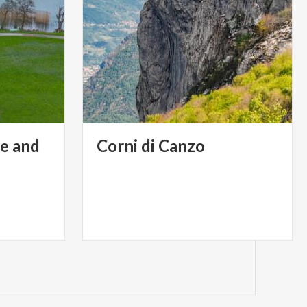
e and
Corni
di
Canzo