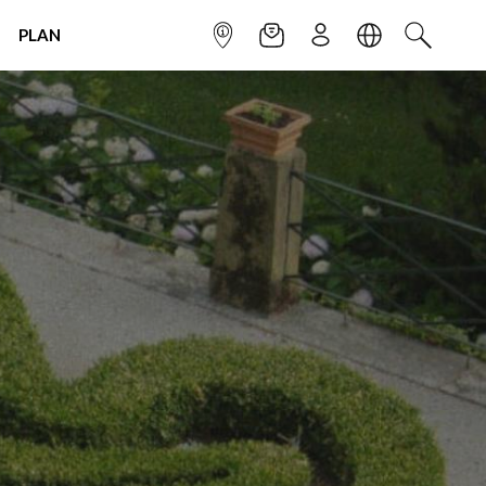
PLAN
INFOPOINT
NEWSLETTER
SIGN UP
LANGUAGE
SEARCH