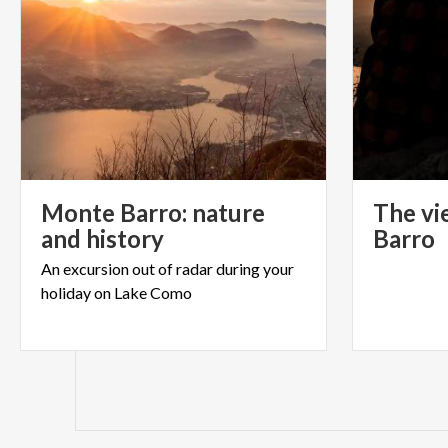
Monte Barro: nature
The vi
and history
Barro
An
excursion
out
of
radar
during
your
holiday
on
Lake
Como