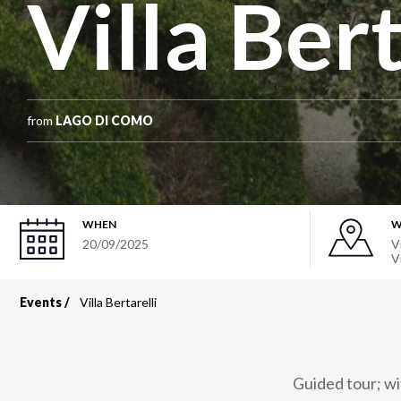
Villa Bert
from
LAGO DI COMO
WHEN
W
20/09/2025
Vi
V
Events
Villa Bertarelli
Breadcrumb
Guided tour; wit