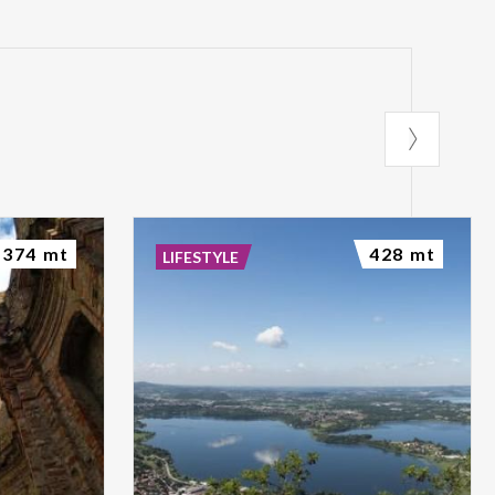
374 mt
428 mt
LIFESTYLE