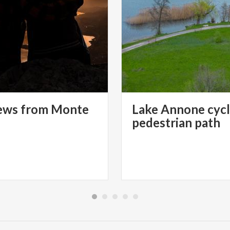
ews from Monte
Lake Annone cycl
pedestrian path