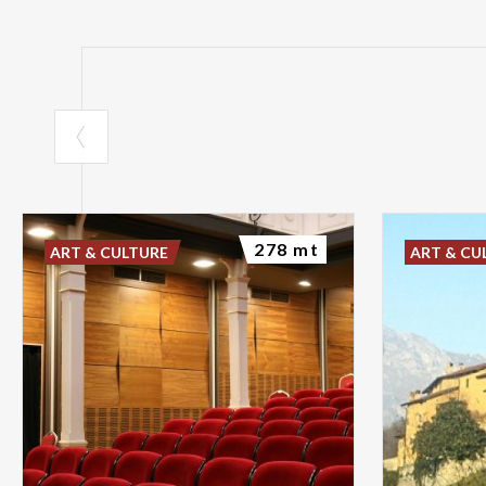
278 mt
ART & CULTURE
ART & CU