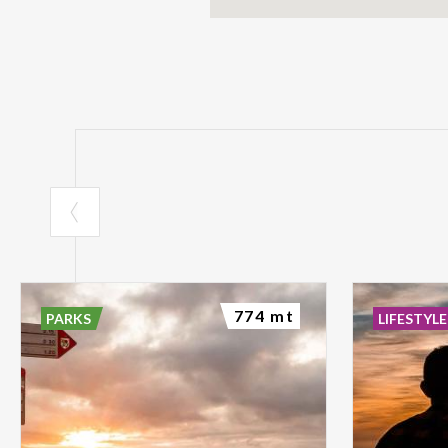
774 mt
PARKS
LIFESTYLE