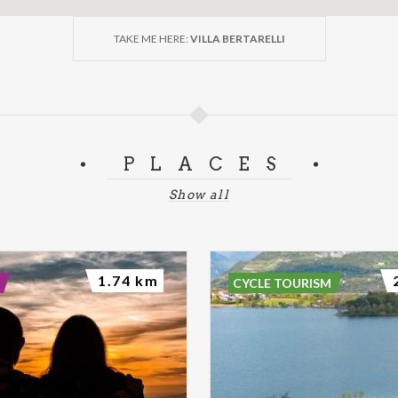
TAKE ME HERE:
VILLA BERTARELLI
PLACES
Show all
1.74 km
CYCLE TOURISM