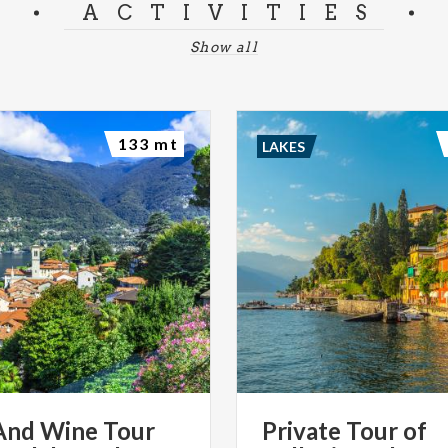
ACTIVITIES
Show all
133 mt
LAKES
And Wine Tour
Private
Tour
of