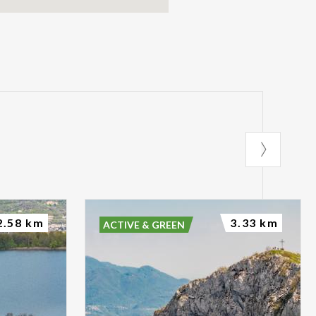
2.58 km
3.33 km
ACTIVE & GREEN