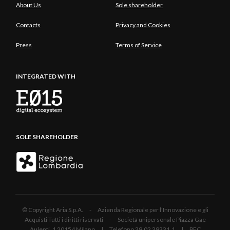
About Us
Sole shareholder
Contacts
Privacy and Cookies
Press
Terms of Service
INTEGRATED WITH
SOLE SHAREHOLDER
© Copyright Aria S.p.A. - Azienda Regionale per l'Innovazione e gli
Acquisti Tutti i diritti riservati - Società unipersonale Piazza Gae
Aulenti, 1 20154 Milano | Telefono 39.02 39331.1 | PEC