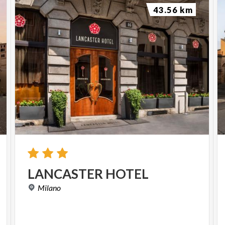
43.56 km
LANCASTER
HOTEL
Milano