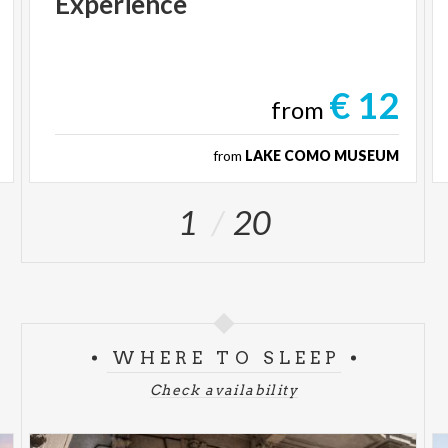
Experience
€ 12
from
from
LAKE COMO MUSEUM
1
20
WHERE TO SLEEP
Check availability