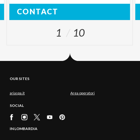
CONTACT
1
10
OUR SITES
ariaspa.it
Area operatori
SOCIAL
IN LOMBARDIA