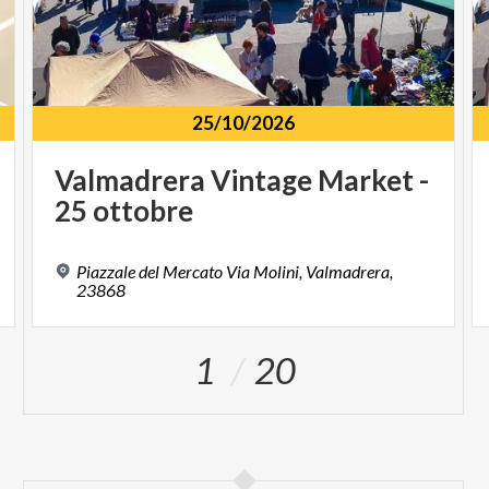
25/10/2026
Valmadrera
Vintage
Market
-
25
ottobre
Piazzale del Mercato Via Molini, Valmadrera,
23868
1
20