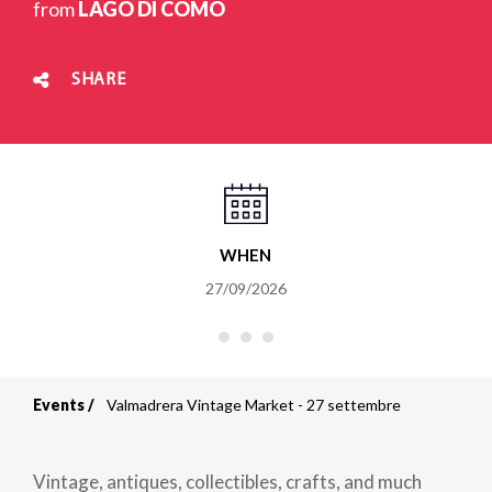
from
LAGO DI COMO
SHARE
WHEN
27/09/2026
Events
Valmadrera Vintage Market - 27 settembre
Breadcrumb
Vintage, antiques, collectibles, crafts, and much