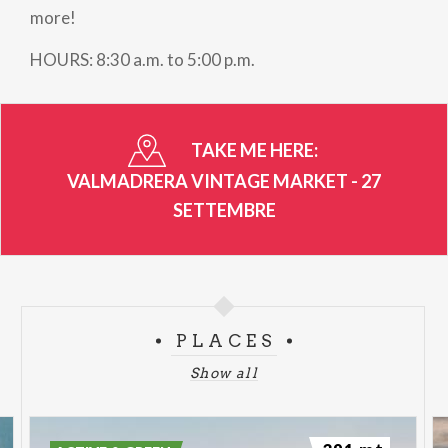
more!
HOURS: 8:30 a.m. to 5:00 p.m.
TAKE ME HERE:
VALMADRERA VINTAGE MARKET - 27
SETTEMBRE
PLACES
Show all