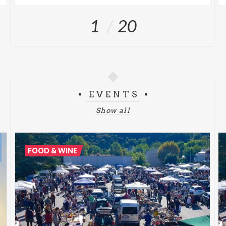
1
20
EVENTS
Show all
FOOD & WINE