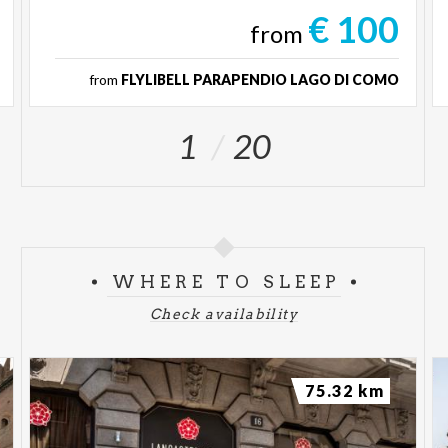
€ 100
from
from
FLYLIBELL PARAPENDIO LAGO DI COMO
1
20
WHERE TO SLEEP
Check availability
75.32 km