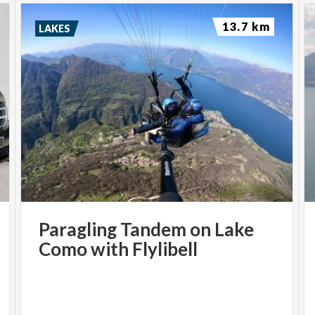
13.7 km
LAKES
Paragling
Tandem
on
Lake
Como
with
Flylibell