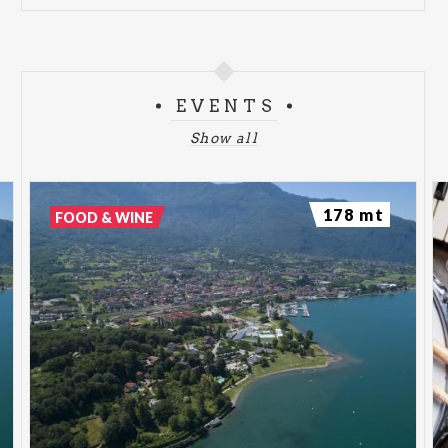
EVENTS
Show all
178 mt
FOOD & WINE