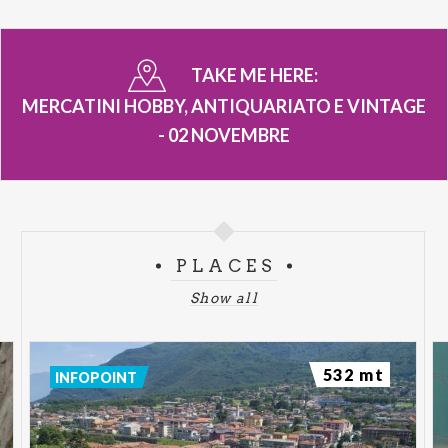
TAKE ME HERE:
MERCATINI HOBBY, ANTIQUARIATO E VINTAGE
- 02 NOVEMBRE
PLACES
Show all
532 mt
INFOPOINT