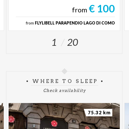
€ 100
from
from
FLYLIBELL PARAPENDIO LAGO DI COMO
1
20
WHERE TO SLEEP
Check availability
75.32 km