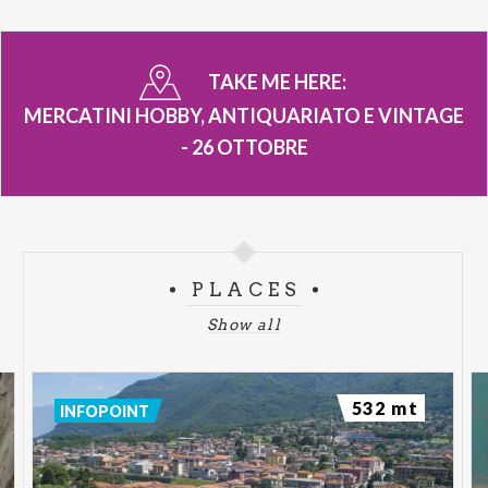
TAKE ME HERE:
MERCATINI HOBBY, ANTIQUARIATO E VINTAGE
- 26 OTTOBRE
PLACES
Show all
532 mt
INFOPOINT