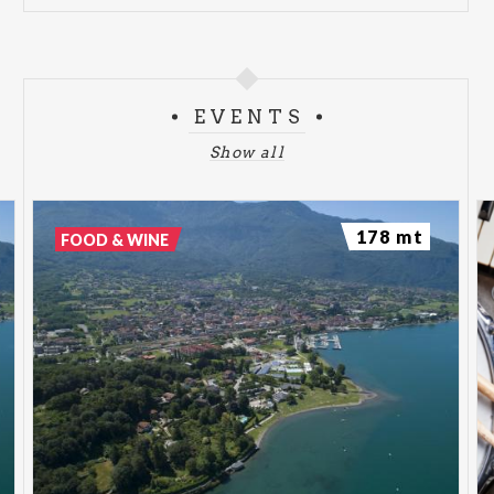
EVENTS
Show all
178 mt
FOOD & WINE