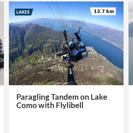
13.7 km
LAKES
Paragling
Tandem
on
Lake
Como
with
Flylibell