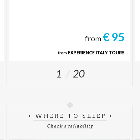
€ 95
from
from
EXPERIENCE ITALY TOURS
1
20
WHERE TO SLEEP
Check availability