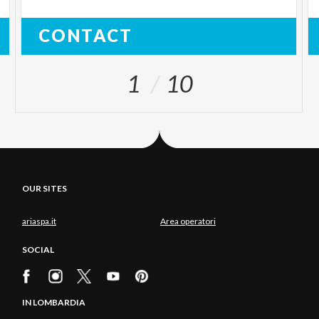
CONTACT
1
10
OUR SITES
ariaspa.it
Area operatori
SOCIAL
IN LOMBARDIA