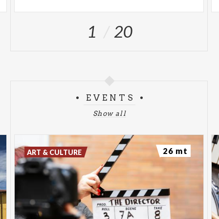
1
20
EVENTS
Show all
26 mt
ART & CULTURE