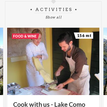
ACTIVITIES
Show all
156 mt
FOOD & WINE
Cook
with
us
-
Lake
Como