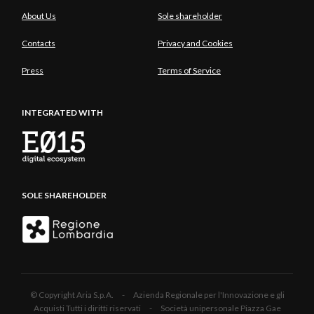
About Us
Sole shareholder
Contacts
Privacy and Cookies
Press
Terms of Service
INTEGRATED WITH
SOLE SHAREHOLDER
© Copyright Aria S.p.A. - Azienda Regionale per l'Innovazione e gli
Acquisti Tutti i diritti riservati - Società unipersonale Piazza Gae