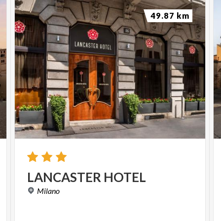
49.87 km
LANCASTER
HOTEL
Milano