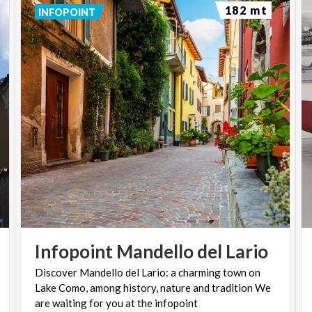
182 mt
INFOPOINT
Infopoint
Mandello
del
Lario
Discover Mandello del Lario: a charming town on
Lake Como, among history, nature and tradition We
are waiting for you at the infopoint