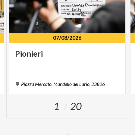
07/08/2026
Pionieri
Piazza
Mercato,
Mandello
del
Lario,
23826
1
20