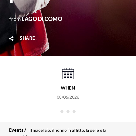
from
LAGO DI COMO
SHARE
WHEN
08/06/2026
Events
Il macellaio, il nonno in affitto, la pelle e la