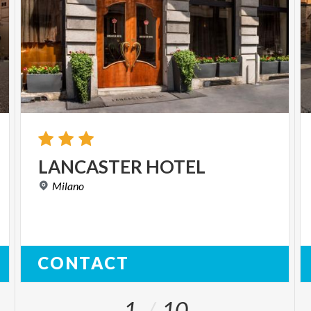
LANCASTER
HOTEL
Milano
CONTACT
1
10