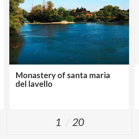
Monastery of santa maria
del lavello
1
20