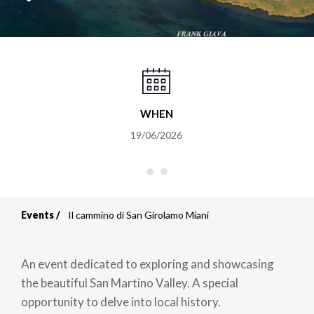
WHEN
19/06/2026
Events
Il cammino di San Girolamo Miani
Breadcrumb
An event dedicated to exploring and showcasing
the beautiful San Martino Valley. A special
opportunity to delve into local history.