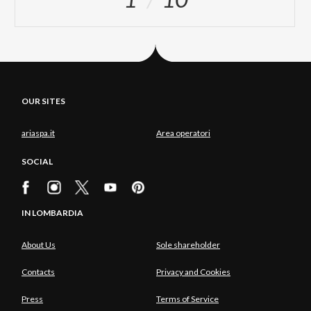
OUR SITES
ariaspa.it
Area operatori
SOCIAL
IN LOMBARDIA
About Us
Sole shareholder
Contacts
Privacy and Cookies
Press
Terms of Service