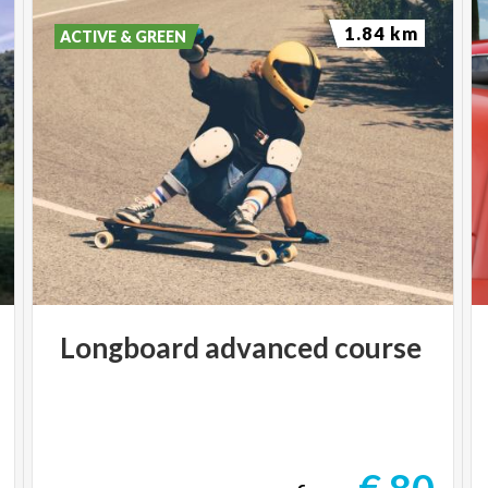
1.84 km
ACTIVE & GREEN
Longboard
advanced
course
€ 80