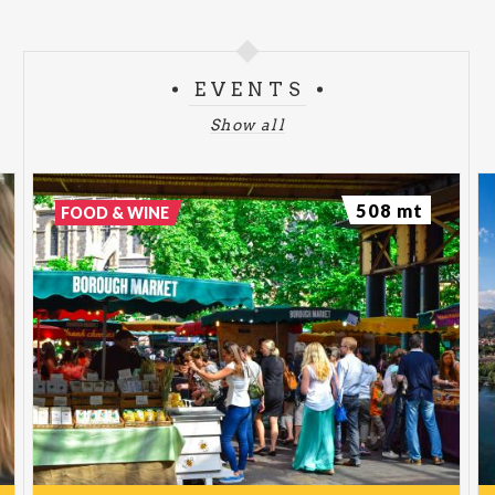
EVENTS
Show all
508 mt
FOOD & WINE