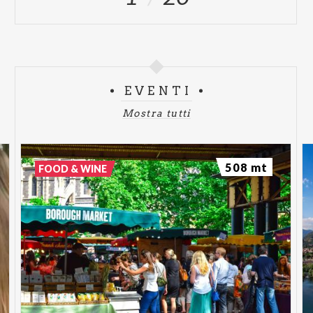
EVENTI
Mostra tutti
508 mt
FOOD & WINE