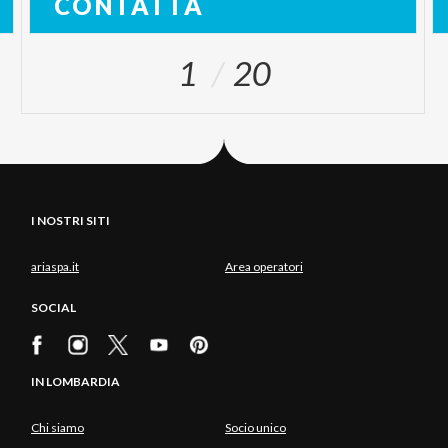
CONTATTA
1
20
I NOSTRI SITI
ariaspa.it
Area operatori
SOCIAL
IN LOMBARDIA
Chi siamo
Socio unico