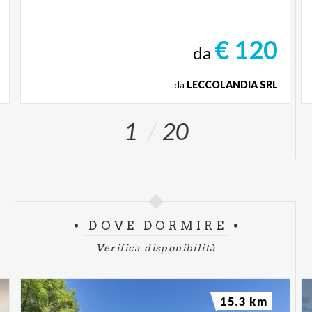
€ 120
da
da
LECCOLANDIA SRL
1
20
DOVE DORMIRE
Verifica disponibilità
15.3 km