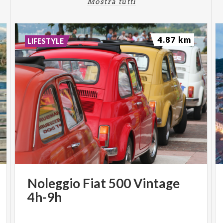
Mostra tutti
4.87 km
LIFESTYLE
Noleggio
Fiat
500
Vintage
4h-9h