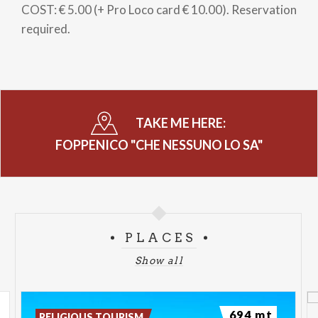
COST: € 5.00 (+ Pro Loco card € 10.00). Reservation
required.
TAKE ME HERE:
FOPPENICO "CHE NESSUNO LO SA"
PLACES
Show all
694 mt
RELIGIOUS TOURISM