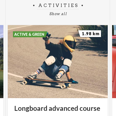
ACTIVITIES
Show all
1.98 km
ACTIVE & GREEN
Longboard
advanced
course