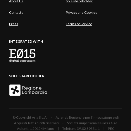
About Us
Sole shareholder
Contacts
Privacy and Cookies
Press
Terms of Service
INTEGRATED WITH
SOLE SHAREHOLDER
© Copyright Aria S.p.A. - Azienda Regionale per l'Innovazione e gli
Acquisti Tutti i diritti riservati - Società unipersonale Piazza Gae
Aulenti, 1 20154 Milano | Telefono 39.02 39331.1 | PEC