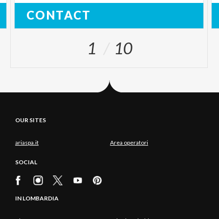
CONTACT
1
10
OUR SITES
ariaspa.it
Area operatori
SOCIAL
IN LOMBARDIA