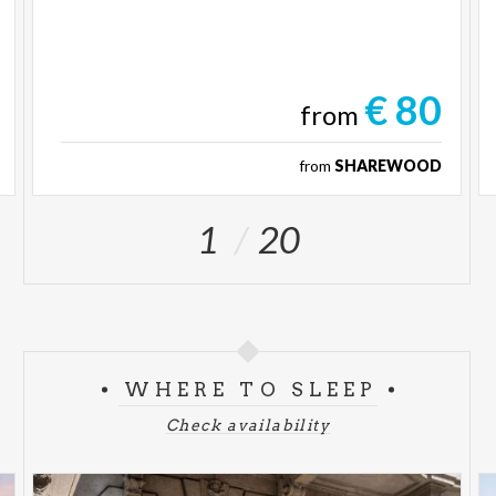
€ 80
from
from
SHAREWOOD
1
20
WHERE TO SLEEP
Check availability