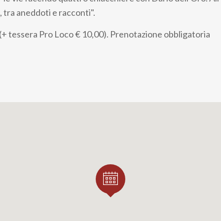
o, tra aneddoti e racconti".
+ tessera Pro Loco € 10,00). Prenotazione obbligatoria