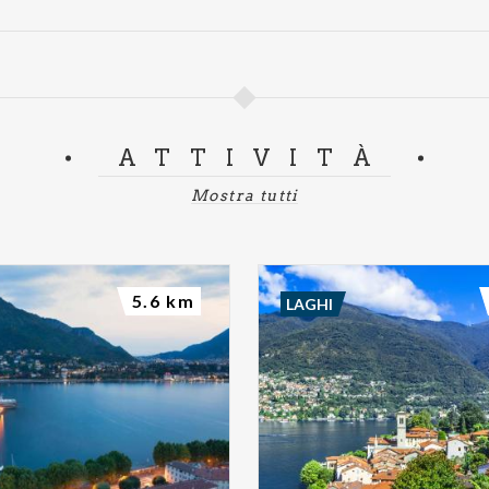
ATTIVITÀ
Mostra tutti
5.6 km
LAGHI