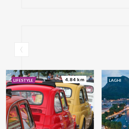
4.84 km
LIFESTYLE
LAGHI