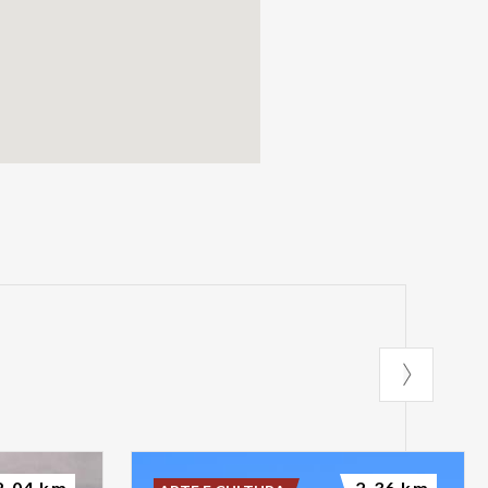
2.04 km
2.36 km