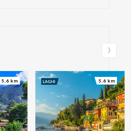
5.6 km
5.6 km
LAGHI