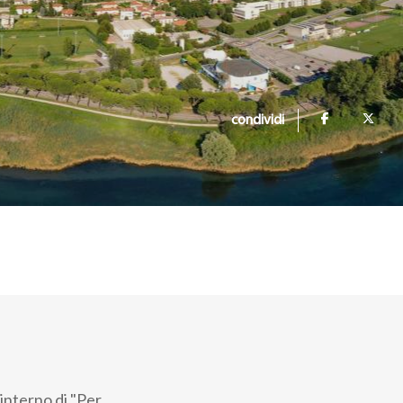
condividi
interno di "Per