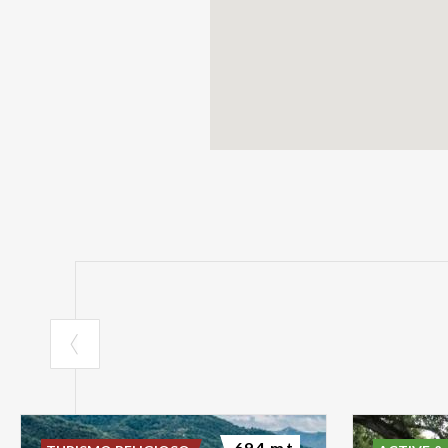
694 mt