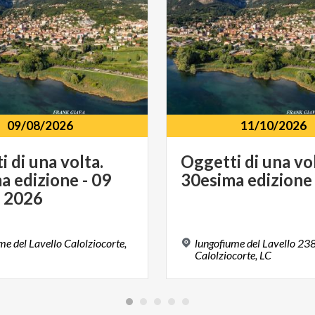
09/08/2026
11/10/2026
 di una volta.
Oggetti
di
una
vo
a edizione - 09
30esima
edizione
 2026
me del Lavello Calolziocorte,
lungofiume del Lavello 23
Calolziocorte, LC