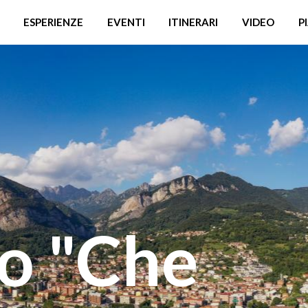
ESPERIENZE
EVENTI
ITINERARI
VIDEO
P
o "Che