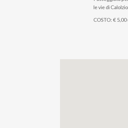
pane
le vie di Calolzi
COSTO: € 5,00 (