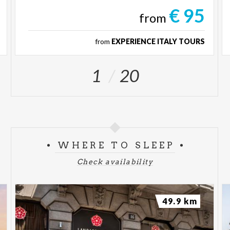
€ 95
from
from
EXPERIENCE ITALY TOURS
1
20
WHERE TO SLEEP
Check availability
49.9 km