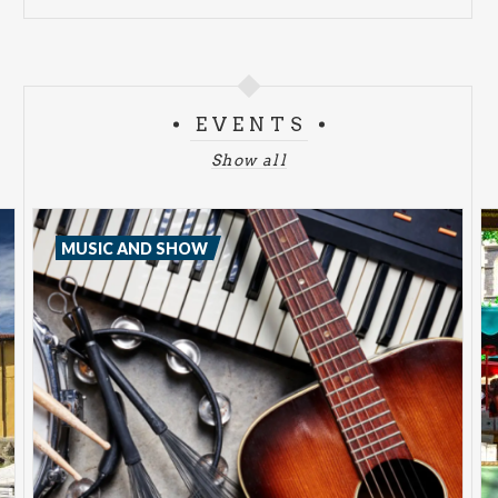
EVENTS
Show all
MUSIC AND SHOW