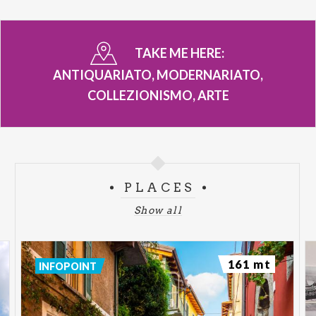
TAKE ME HERE:
ANTIQUARIATO, MODERNARIATO,
COLLEZIONISMO, ARTE
PLACES
Show all
161 mt
INFOPOINT