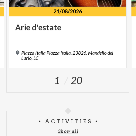
21/08/2026
Arie
d'estate
Piazza Italia Piazza Italia, 23826, Mandello del
Lario, LC
1
20
ACTIVITIES
Show all