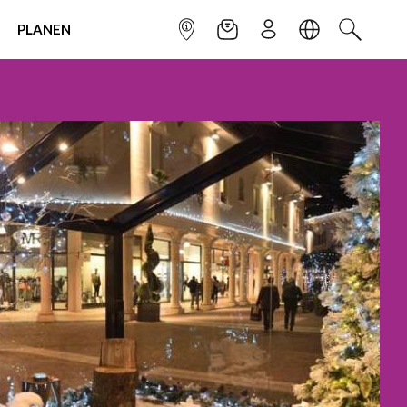
PLANEN
INFOPUNKT
NEWSLETTER
ANMELDEN
SPRACHE
SUCHEN