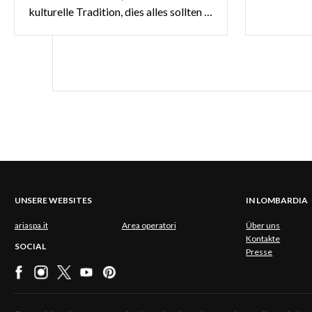
kulturelle Tradition, dies alles sollten Sie entdecken!
UNSERE WEBSITES
IN LOMBARDIA
ariaspa.it
Area operatori
Über uns
Kontakte
SOCIAL
Presse