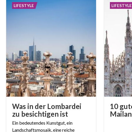
LIFESTYLE
LIFESTYLE
Was in der Lombardei
10 gut
zu besichtigen ist
Mailan
Ein bedeutendes Kunstgut, ein
Landschaftsmosaik, eine reiche