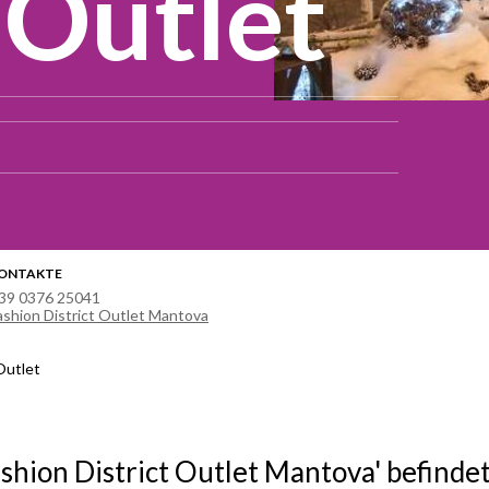
Outlet
ONTAKTE
39 0376 25041
ashion District Outlet Mantova
Outlet
ashion District Outlet Mantova' befindet