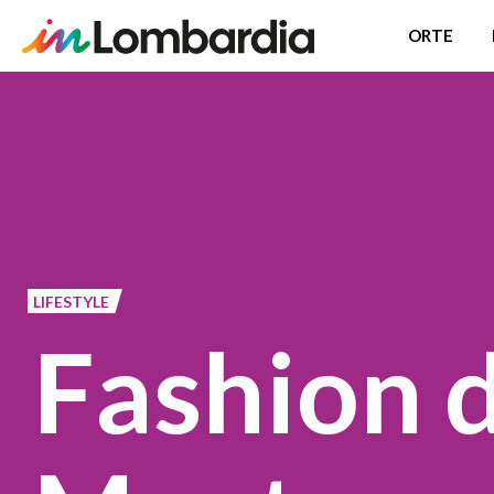
ORTE
Direkt
zum
Inhalt
LIFESTYLE
Fashion d