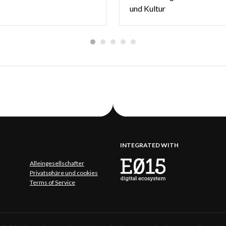
und Kultur
INTEGRATED WITH
Alleingesellschafter
Privatsphäre und cookies
Terms of Service