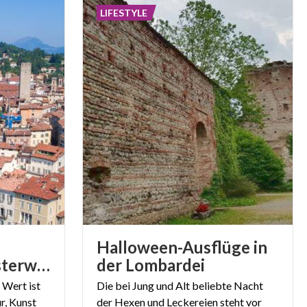
LIFESTYLE
Halloween-Ausflüge in
italienisches Meisterwerk
der Lombardei
 Wert ist
Die bei Jung und Alt beliebte Nacht
r, Kunst
der Hexen und Leckereien steht vor