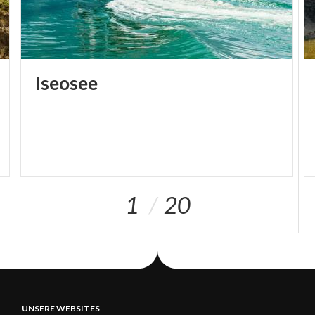
Iseosee
1
20
UNSERE WEBSITES