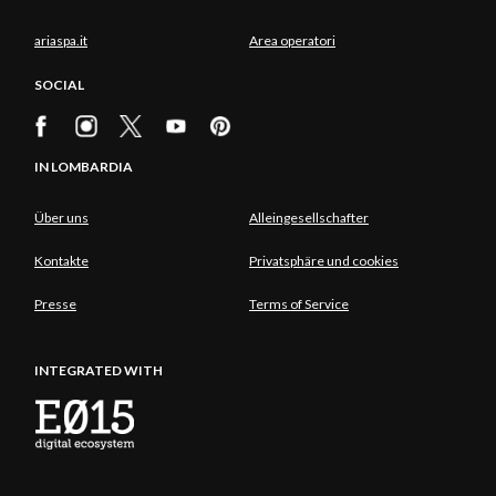
ariaspa.it
Area operatori
SOCIAL
IN LOMBARDIA
Über uns
Alleingesellschafter
Kontakte
Privatsphäre und cookies
Presse
Terms of Service
INTEGRATED WITH