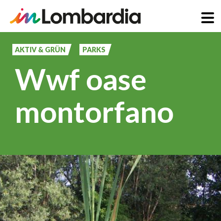
Direkt
zum
AKTIV & GRÜN
PARKS
Inhalt
Wwf oase
montorfano