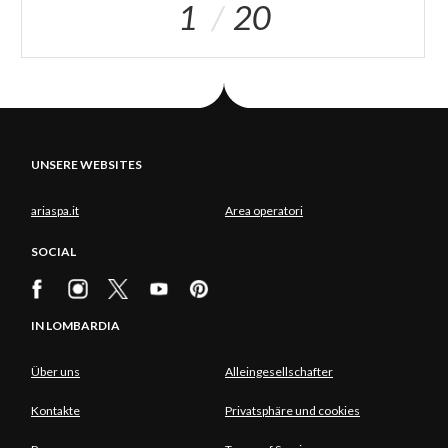
1
20
UNSERE WEBSITES
ariaspa.it
Area operatori
SOCIAL
IN LOMBARDIA
Über uns
Alleingesellschafter
Kontakte
Privatsphäre und cookies