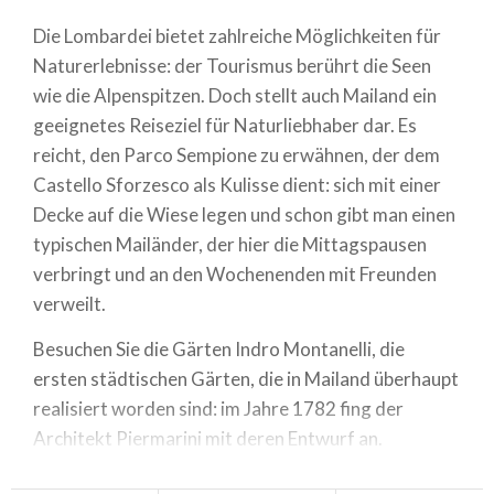
Die Lombardei bietet zahlreiche Möglichkeiten für
Naturerlebnisse: der Tourismus berührt die Seen
wie die Alpenspitzen. Doch stellt auch Mailand ein
geeignetes Reiseziel für Naturliebhaber dar. Es
reicht, den Parco Sempione zu erwähnen, der dem
Castello Sforzesco als Kulisse dient: sich mit einer
Decke auf die Wiese legen und schon gibt man einen
typischen Mailänder, der hier die Mittagspausen
verbringt und an den Wochenenden mit Freunden
verweilt.
Besuchen Sie die Gärten Indro Montanelli, die
ersten städtischen Gärten, die in Mailand überhaupt
realisiert worden sind: im Jahre 1782 fing der
Architekt Piermarini mit deren Entwurf an.
Wasserspiegel, Denkmäler, Rosskastanienwälder