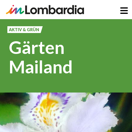
Direkt
zum
AKTIV & GRÜN
Inhalt
Gärten
Mailand