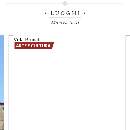
rilevare la presenza di qualcuno anche in lontananza,
e altre tre disposte sui lati ovest, sud, e nord.
LUOGHI
Mostra tutti
ARTE E CULTURA