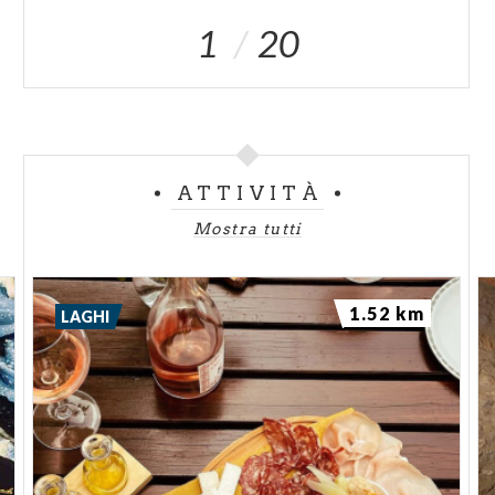
1
20
ATTIVITÀ
Mostra tutti
1.52 km
LAGHI