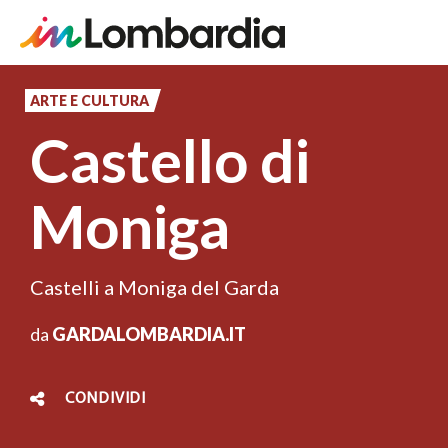
Salta
al
ARTE E CULTURA
contenuto
Castello di
principale
Moniga
Castelli a Moniga del Garda
da
GARDALOMBARDIA.IT
CONDIVIDI