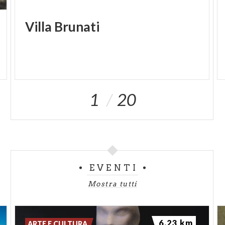
Villa
Brunati
1
20
EVENTI
Mostra tutti
6.23 km
ARTE E CULTURA