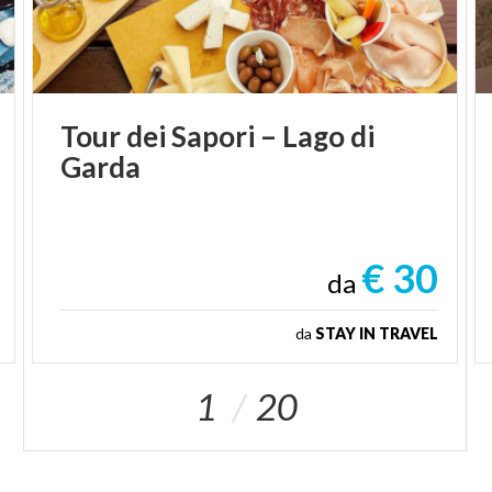
Tour
dei
Sapori
–
Lago
di
Garda
€ 30
da
da
STAY IN TRAVEL
1
20