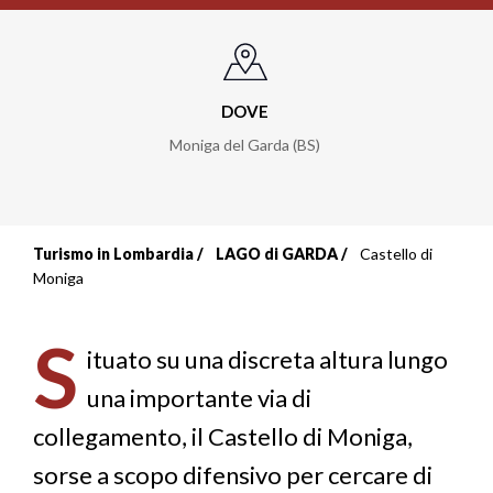
DOVE
Moniga del Garda (BS)
Turismo in Lombardia
LAGO di GARDA
Castello di
Briciole
Moniga
di
S
pane
ituato su una discreta altura lungo
una importante via di
collegamento, il Castello di Moniga,
sorse a scopo difensivo per cercare di