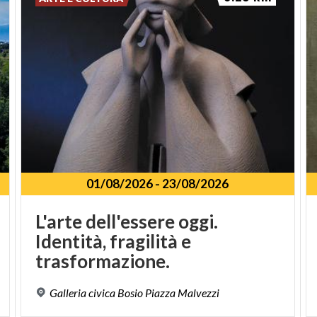
01/08/2026
-
23/08/2026
L'arte dell'essere oggi.
Identità, fragilità e
trasformazione.
Galleria
civica
Bosio
Piazza
Malvezzi