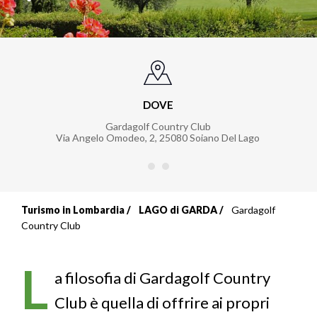
DOVE
Gardagolf Country Club
Via Angelo Omodeo, 2
,
25080
Soiano Del Lago
Turismo in Lombardia
LAGO di GARDA
Gardagolf
Briciole
Country Club
di
L
pane
a filosofia di Gardagolf Country
Club è quella di offrire ai propri