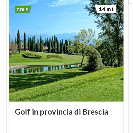
14 mt
GOLF
Golf
in
provincia
di
Brescia