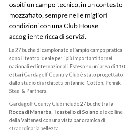
ospiti un campo tecnico, in un contesto
mozzafiato, sempre nelle migliori
condizioni con una Club House
accogliente ricca di servizi.
Le 27 buche di campionato e l’ampio campo pratica
sono il teatro ideale per i più importanti tornei
nazionali ed internazionali. Esteso su un’ area di
110
ettari
Gardagolf Country Club è stato progettato
dallo studio di architetti britannici Cotton, Pennik
Steel & Partners.
Gardagolf County Club include 27 buche tra la
Rocca di Manerba
, il
castello di Soiano
e le colline
della Valtenesi con una vista panoramica di
straordinaria bellezza.