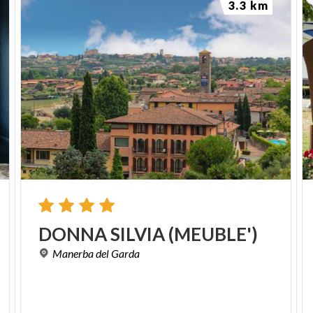
3.3 km
DONNA
SILVIA
(MEUBLE')
Manerba
del
Garda