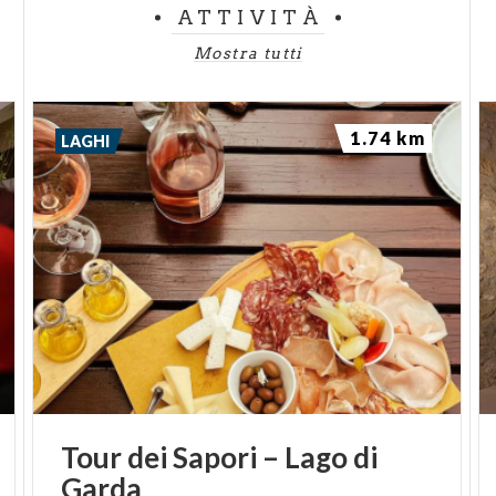
ATTIVITÀ
Mostra tutti
1.74 km
LAGHI
Tour
dei
Sapori
–
Lago
di
Garda