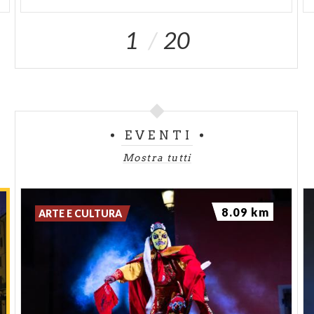
1
20
EVENTI
Mostra tutti
8.09 km
ARTE E CULTURA