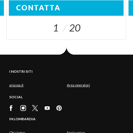
CONTATTA
1
20
I NOSTRI SITI
ariaspa.it
Area operatori
SOCIAL
IN LOMBARDIA
Chi siamo
Socio unico