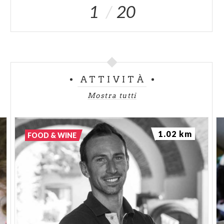
1
20
ATTIVITÀ
Mostra tutti
1.02 km
FOOD & WINE