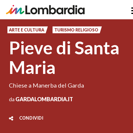
Salta
al
ARTE E CULTURA
TURISMO RELIGIOSO
contenuto
Pieve di Santa
principale
Maria
Chiese a Manerba del Garda
da
GARDALOMBARDIA.IT
CONDIVIDI