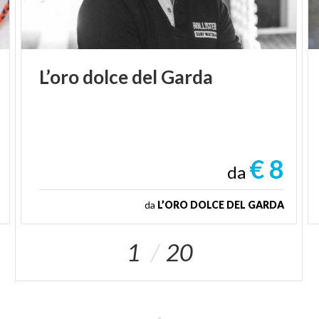
L’oro
dolce
del
Garda
€ 8
da
da
L’ORO DOLCE DEL GARDA
1
20