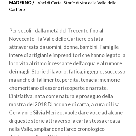
Briciole
MADERNO
Voci di Carta. Storie di vita dalla Valle delle
Cartiere
di
pane
Per secoli - dalla metà del Trecento fino al
Novecento - la Valle delle Cartiere è stata
attraversata da uomini, donne, bambini. Famiglie
intere di artigiani e imprenditori che hanno legato la
loro vita al ritmo incessante dell’acqua e al rumore
dei magli. Storie di lavoro, fatica, ingegno, successo,
ma anche di fallimento, perdita, tenacia: memorie
che meritano di essere riscoperte e narrate.
L’iniziativa, nata come naturale proseguo della
mostra del 2018 Di acqua e di carta, a cura di Lisa
Cervigni e Silvia Merigo, vuole dare voce ad alcune
di queste storie attraverso la carta stessa creata
nella Valle, ampliandone l’arco cronologico