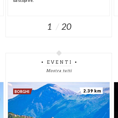
da scoprire.
1
20
EVENTI
Mostra tutti
2.39 km
BORGHI