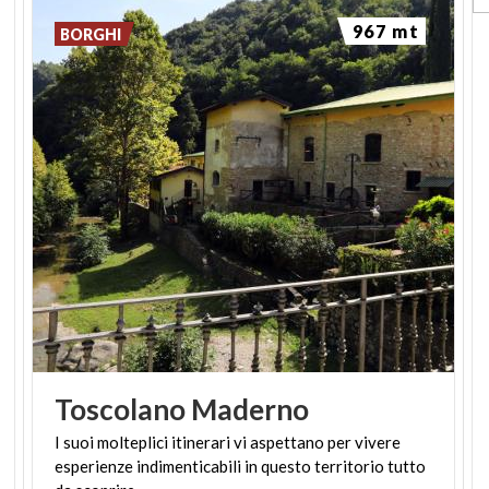
967 mt
BORGHI
Toscolano
Maderno
I suoi molteplici itinerari vi aspettano per vivere
esperienze indimenticabili in questo territorio tutto