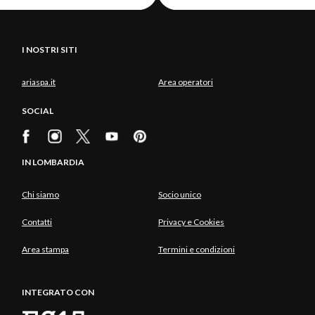
I NOSTRI SITI
ariaspa.it
Area operatori
SOCIAL
IN LOMBARDIA
Chi siamo
Socio unico
Contatti
Privacy e Cookies
Area stampa
Termini e condizioni
INTEGRATO CON