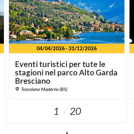
04/04/2026
-
31/12/2026
Eventi turistici per tute le
stagioni nel parco Alto Garda
Bresciano
Toscolano
Maderno
(BS)
1
20