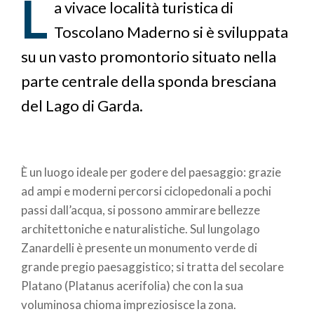
L
pane
a vivace località turistica di
Toscolano Maderno si è sviluppata
su un vasto promontorio situato nella
parte centrale della sponda bresciana
del Lago di Garda.
È un luogo ideale per godere del paesaggio: grazie
ad ampi e moderni percorsi ciclopedonali a pochi
passi dall’acqua, si possono ammirare bellezze
architettoniche e naturalistiche. Sul lungolago
Zanardelli è presente un monumento verde di
grande pregio paesaggistico; si tratta del secolare
Platano (Platanus acerifolia) che con la sua
voluminosa chioma impreziosisce la zona.