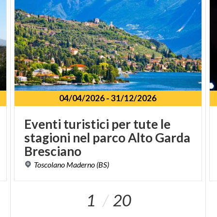
04/04/2026
-
31/12/2026
Eventi turistici per tute le
stagioni nel parco Alto Garda
Bresciano
Toscolano
Maderno
(BS)
1
20