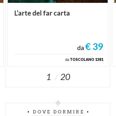
L’arte
del
far
carta
€ 39
da
da
TOSCOLANO 1381
1
20
DOVE DORMIRE