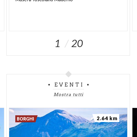
1
20
EVENTI
Mostra tutti
2.64 km
BORGHI