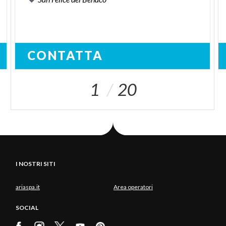
CONTATTA
1
20
I NOSTRI SITI
ariaspa.it
Area operatori
SOCIAL