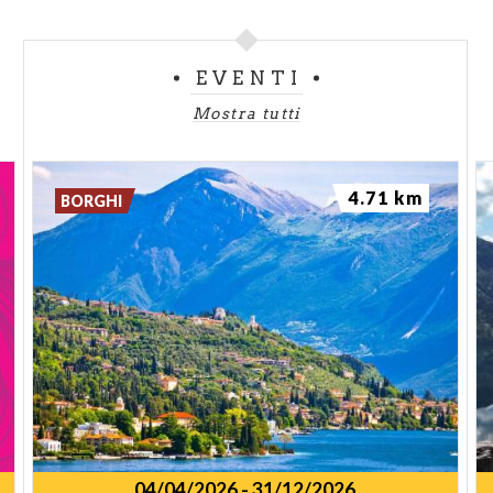
EVENTI
Mostra tutti
4.71 km
BORGHI
04/04/2026
-
31/12/2026