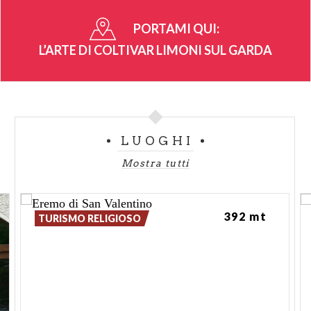
PORTAMI QUI:
L’ARTE DI COLTIVAR LIMONI SUL GARDA
LUOGHI
Mostra tutti
392 mt
TURISMO RELIGIOSO