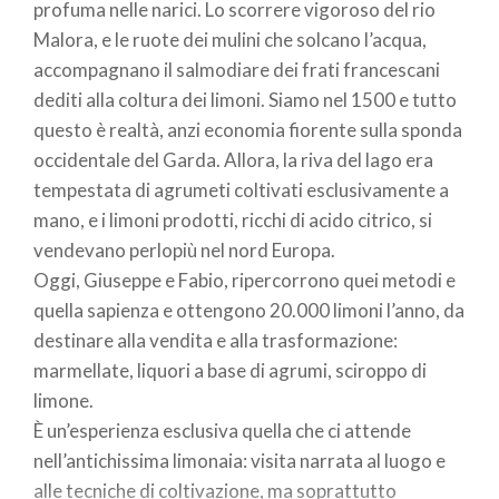
profuma nelle narici. Lo scorrere vigoroso del rio
Malora, e le ruote dei mulini che solcano l’acqua,
accompagnano il salmodiare dei frati francescani
dediti alla coltura dei limoni. Siamo nel 1500 e tutto
questo è realtà, anzi economia fiorente sulla sponda
occidentale del Garda. Allora, la riva del lago era
tempestata di agrumeti coltivati esclusivamente a
mano, e i limoni prodotti, ricchi di acido citrico, si
vendevano perlopiù nel nord Europa.
Oggi, Giuseppe e Fabio, ripercorrono quei metodi e
quella sapienza e ottengono 20.000 limoni l’anno, da
destinare alla vendita e alla trasformazione:
marmellate, liquori a base di agrumi, sciroppo di
limone.
È un’esperienza esclusiva quella che ci attende
nell’antichissima limonaia: visita narrata al luogo e
alle tecniche di coltivazione, ma soprattutto