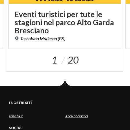
Eventi turistici per tute le
stagioni nel parco Alto Garda
Bresciano
Toscolano
Maderno
(BS)
1
20
I NOSTRI SITI
ariaspa.it
Area operatori
SOCIAL