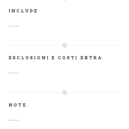
INCLUDE
------
ESCLUSIONI E COSTI EXTRA
------
NOTE
------