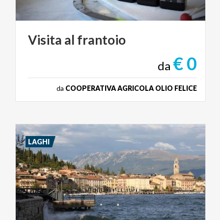
Visita
al
frantoio
€ 0
da
da
COOPERATIVA AGRICOLA OLIO FELICE
LAGHI