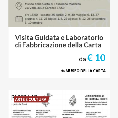
Visita
Guidata
e
Laboratorio
di
Fabbricazione
della
Carta
€ 10
da
da
MUSEO DELLA CARTA
ARTE E CULTURA