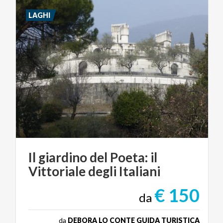
LAGHI
Il
giardino
del
Poeta:
il
Vittoriale
degli
Italiani
€ 150
da
da
DEBORA LO CONTE GUIDA TURISTICA