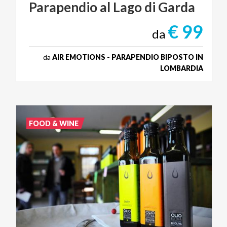
Parapendio
al
Lago
di
Garda
€ 99
da
da
AIR EMOTIONS - PARAPENDIO BIPOSTO IN
LOMBARDIA
FOOD & WINE