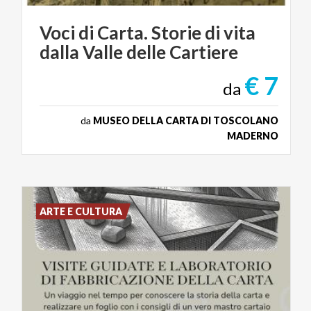
Voci
di
Carta.
Storie
di
vita
dalla
Valle
delle
Cartiere
€ 7
da
da
MUSEO DELLA CARTA DI TOSCOLANO
MADERNO
ARTE E CULTURA