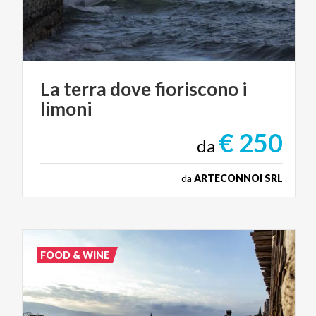
La
terra
dove
fioriscono
i
limoni
€ 250
da
da
ARTECONNOI SRL
FOOD & WINE