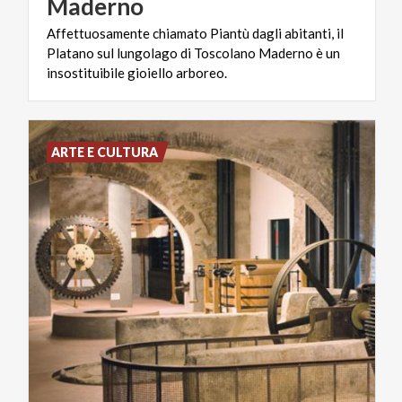
Maderno
Affettuosamente chiamato Piantù dagli abitanti, il
Platano sul lungolago di Toscolano Maderno è un
insostituibile gioiello arboreo.
ARTE E CULTURA