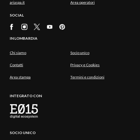
ariaspa.it
Area operatori
SOCIAL
IN LOMBARDIA
Chi siamo
Socio unico
Contatti
Privacy e Cookies
Area stampa
Termini e condizioni
INTEGRATO CON
SOCIO UNICO