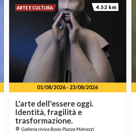
4.52 km
ARTE E CULTURA
01/08/2026
-
23/08/2026
L'arte dell'essere oggi.
Identità, fragilità e
trasformazione.
Galleria
civica
Bosio
Piazza
Malvezzi