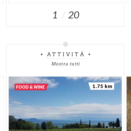
1
20
ATTIVITÀ
Mostra tutti
1.75 km
FOOD & WINE