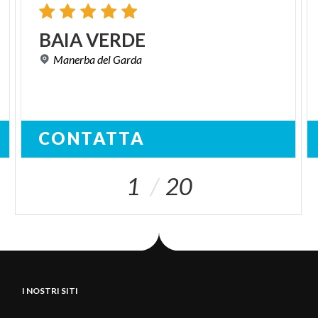
BAIA
VERDE
Manerba
del
Garda
CONTATTA
1
20
I NOSTRI SITI