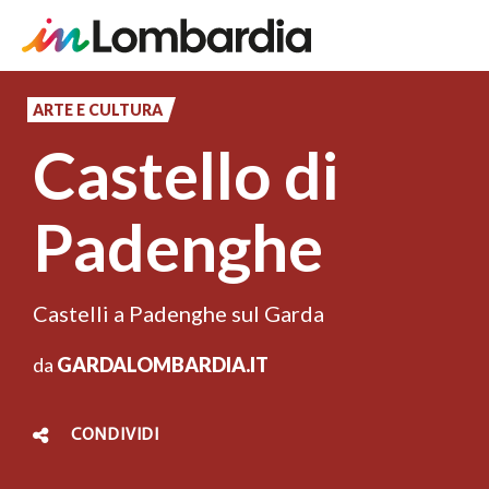
Salta
al
ARTE E CULTURA
contenuto
Castello di
principale
Padenghe
Castelli a Padenghe sul Garda
da
GARDALOMBARDIA.IT
CONDIVIDI