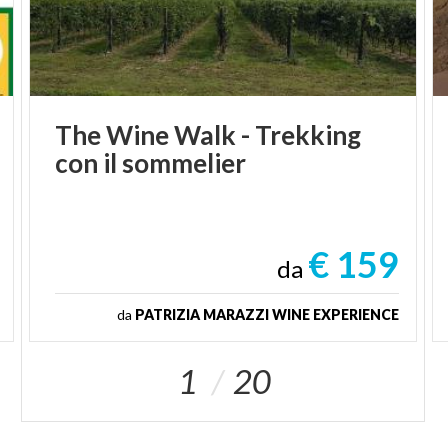
The
Wine
Walk
-
Trekking
con
il
sommelier
€ 159
da
da
PATRIZIA MARAZZI WINE EXPERIENCE
1
20