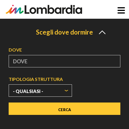
Salta
al
Scegli dove dormire
contenuto
principale
DOVE
TIPOLOGIA STRUTTURA