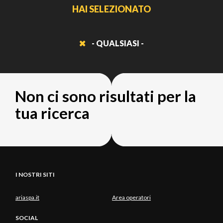
HAI SELEZIONATO
- QUALSIASI -
Non ci sono risultati per la
tua ricerca
I NOSTRI SITI
ariaspa.it
Area operatori
SOCIAL