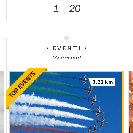
1
20
EVENTI
Mostra tutti
3.22 km