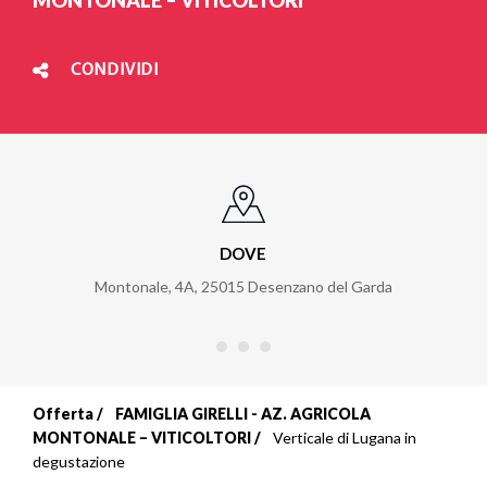
CONDIVIDI
DOVE
Montonale, 4A
,
25015
Desenzano del Garda
Offerta
FAMIGLIA GIRELLI - AZ. AGRICOLA
Briciole
MONTONALE – VITICOLTORI
Verticale di Lugana in
degustazione
di