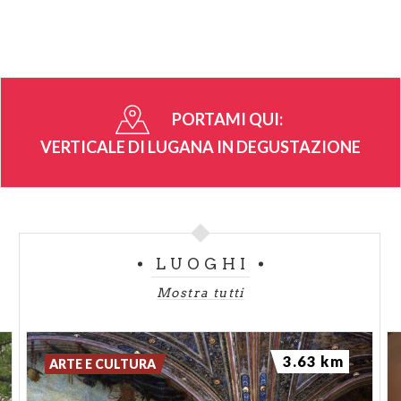
PORTAMI QUI:
VERTICALE DI LUGANA IN DEGUSTAZIONE
LUOGHI
Mostra tutti
3.63 km
ARTE E CULTURA