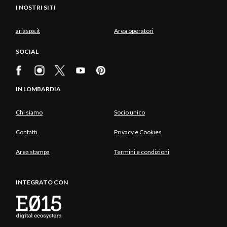
I NOSTRI SITI
ariaspa.it
Area operatori
SOCIAL
IN LOMBARDIA
Chi siamo
Socio unico
Contatti
Privacy e Cookies
Area stampa
Termini e condizioni
INTEGRATO CON