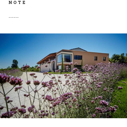
NOTE
------