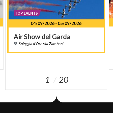
TOP EVENTS
04/09/2026
-
05/09/2026
Air
Show
del
Garda
Spiaggia
d'Oro
via
Zamboni
1
20