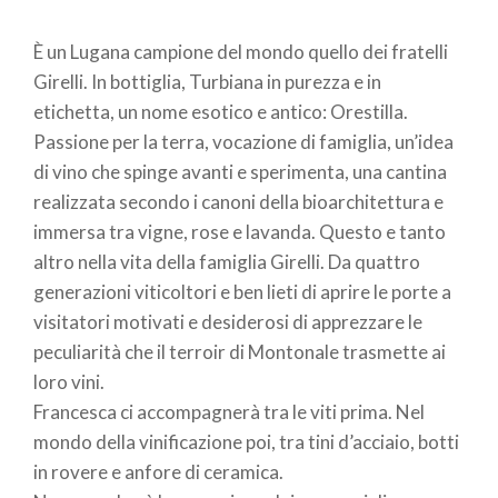
pane
È un Lugana campione del mondo quello dei fratelli
Girelli. In bottiglia, Turbiana in purezza e in
etichetta, un nome esotico e antico: Orestilla.
Passione per la terra, vocazione di famiglia, un’idea
di vino che spinge avanti e sperimenta, una cantina
realizzata secondo i canoni della bioarchitettura e
immersa tra vigne, rose e lavanda. Questo e tanto
altro nella vita della famiglia Girelli. Da quattro
generazioni viticoltori e ben lieti di aprire le porte a
visitatori motivati e desiderosi di apprezzare le
peculiarità che il terroir di Montonale trasmette ai
loro vini.
Francesca ci accompagnerà tra le viti prima. Nel
mondo della vinificazione poi, tra tini d’acciaio, botti
in rovere e anfore di ceramica.