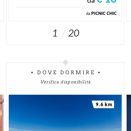
da
PICNIC CHIC
1
20
DOVE DORMIRE
Verifica disponibilità
9.6 km