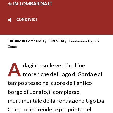
da
IN-LOMBARDIA.IT
CONDIVIDI
Turismo in Lombardia
BRESCIA
Fondazione Ugo da
Briciole
Como
di
A
pane
dagiato sulle verdi colline
moreniche del Lago di Garda e al
tempo stesso nel cuore dell'antico
borgo di Lonato, il complesso
monumentale della Fondazione Ugo Da
Como comprende le proprietà del