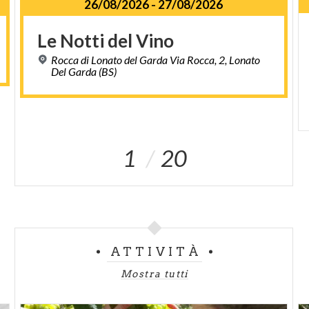
26/08/2026
-
27/08/2026
Le
Notti
del
Vino
Rocca di Lonato del Garda Via Rocca, 2, Lonato
Del Garda (BS)
1
20
ATTIVITÀ
Mostra tutti