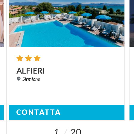
ALFIERI
Sirmione
CONTATTA
1
20