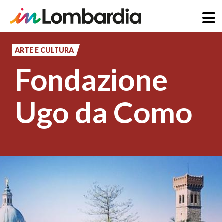
Salta
al
ARTE E CULTURA
contenuto
Fondazione
principale
Ugo da Como