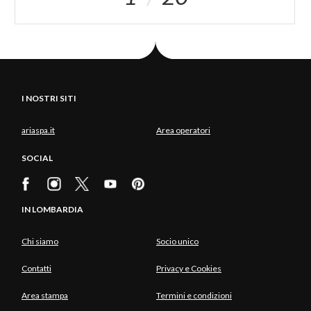
I NOSTRI SITI
ariaspa.it
Area operatori
SOCIAL
IN LOMBARDIA
Chi siamo
Socio unico
Contatti
Privacy e Cookies
Area stampa
Termini e condizioni