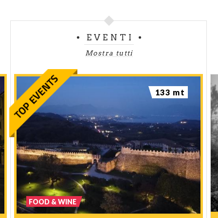
EVENTI
Mostra tutti
133 mt
FOOD & WINE