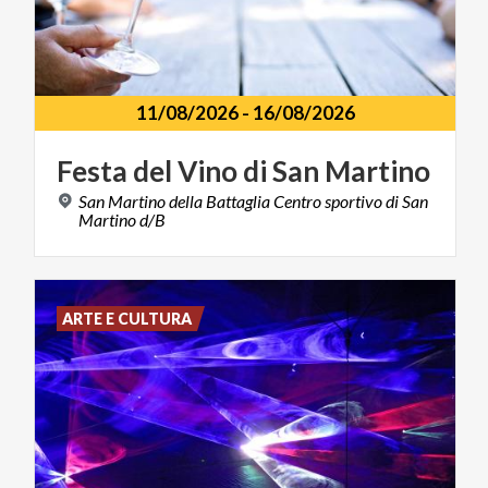
11/08/2026
-
16/08/2026
Festa
del
Vino
di
San
Martino
San Martino della Battaglia Centro sportivo di San
Martino d/B
ARTE E CULTURA