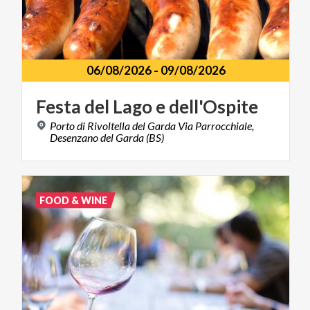
06/08/2026
-
09/08/2026
Festa
del
Lago
e
dell'Ospite
Porto di Rivoltella del Garda Via Parrocchiale,
Desenzano del Garda (BS)
FOOD & WINE