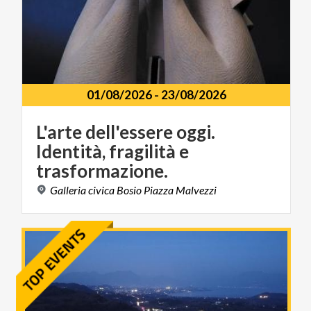
01/08/2026
-
23/08/2026
L'arte dell'essere oggi.
Identità, fragilità e
trasformazione.
Galleria
civica
Bosio
Piazza
Malvezzi