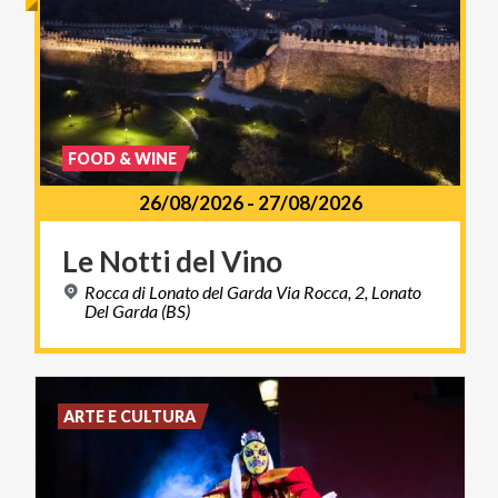
FOOD & WINE
26/08/2026
-
27/08/2026
Le
Notti
del
Vino
Rocca di Lonato del Garda Via Rocca, 2, Lonato
Del Garda (BS)
ARTE E CULTURA