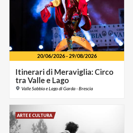
20/06/2026
-
29/08/2026
Itinerari
di
Meraviglia:
Circo
tra
Valle
e
Lago
Valle
Sabbia
e
Lago
di
Garda
-
Brescia
ARTE E CULTURA