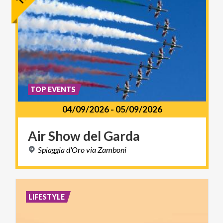
TOP EVENTS
04/09/2026
-
05/09/2026
Air
Show
del
Garda
Spiaggia
d'Oro
via
Zamboni
LIFESTYLE