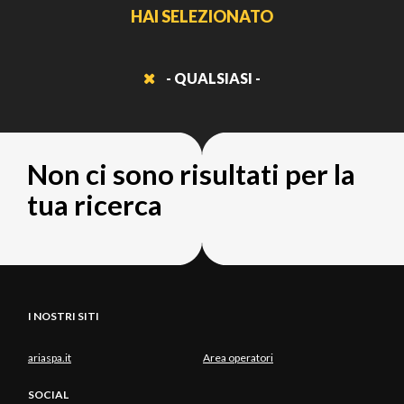
HAI SELEZIONATO
- QUALSIASI -
Non ci sono risultati per la
tua ricerca
I NOSTRI SITI
ariaspa.it
Area operatori
SOCIAL