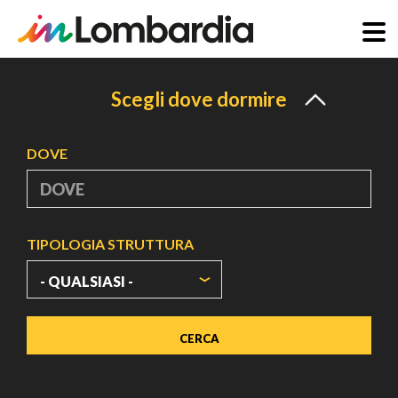
Salta
al
Scegli dove dormire
contenuto
principale
DOVE
TIPOLOGIA STRUTTURA