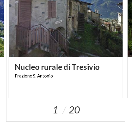
Nucleo
rurale
di
Tresivio
Frazione
S.
Antonio
1
20