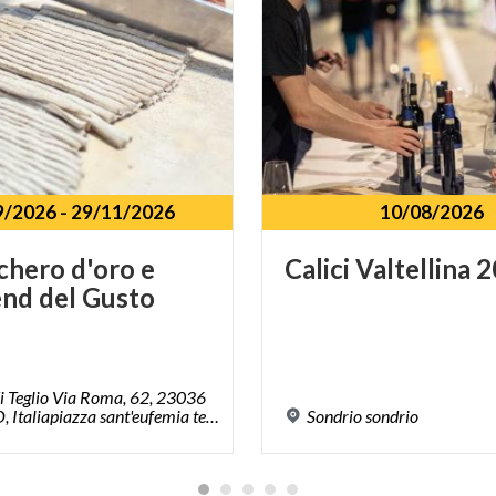
9/2026
-
29/11/2026
10/08/2026
chero d'oro e
Calici
Valtellina
2
nd del Gusto
i Teglio Via Roma, 62, 23036
Teglio SO, Italiapiazza sant'eufemia teglio
Sondrio
sondrio