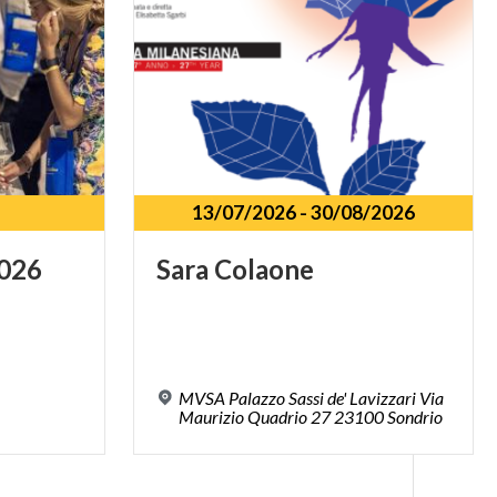
13/07/2026
-
30/08/2026
026
Sara
Colaone
MVSA Palazzo Sassi de' Lavizzari Via
Maurizio Quadrio 27 23100 Sondrio