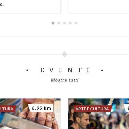
o.
EVENTI
Mostra tutti
6.95 km
ULTURA
ARTE E CULTURA