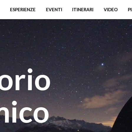
ESPERIENZE
EVENTI
ITINERARI
VIDEO
P
orio
mico