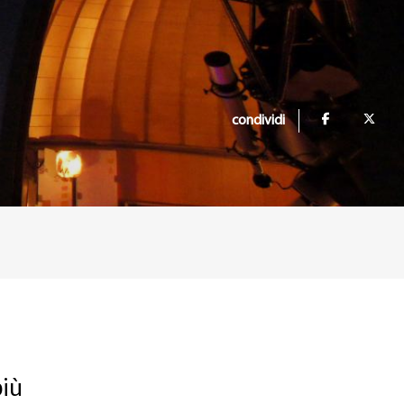
condividi
più