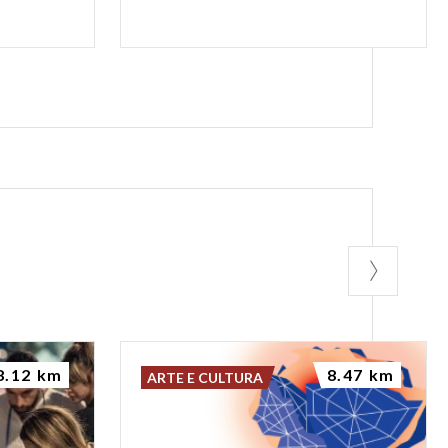
8.12 km
8.47 km
ARTE E CULTURA