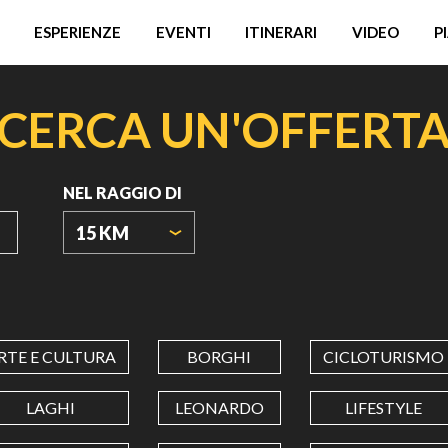
ESPERIENZE
EVENTI
ITINERARI
VIDEO
P
CERCA UN'OFFERT
NEL RAGGIO DI
15 KM
ORIGIN
COORDINATES
RTE E CULTURA
BORGHI
CICLOTURISMO
LATITUDINE
LAGHI
LEONARDO
LIFESTYLE