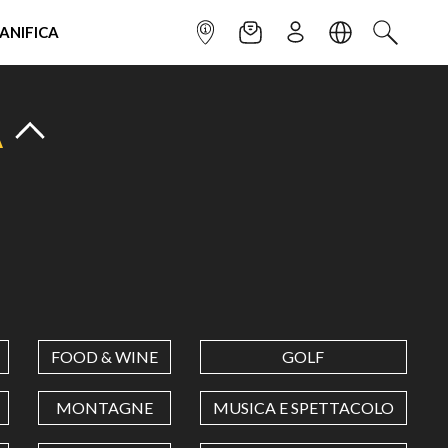
IANIFICA
INFOPOINT
NEWSLETTER
ISCRIVITI
LINGUA
CERCA
A
FOOD & WINE
GOLF
MONTAGNE
MUSICA E SPETTACOLO